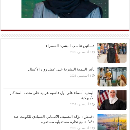
فساتين تناسب البشرة السمراء
8 أغسطس، 2026
تأثير التنمية البشرية على عمل رواد الأعمال
8 أغسطس، 2026
اليمنية أسماء علي أول قاضية عربية على منصة المحاكم
الأميركية
8 أغسطس، 2026
«فيتش» تؤكد التصنيف الائتماني السيادي للكويت عند
«AA-» مع نظرة مستقبلية مستقرة
8 أغسطس، 2026