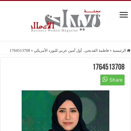
الرئيسية
»
فاطمة القديحي.. أول أمين عربي للبورد الأمريكي
»
1764513708
1764513708