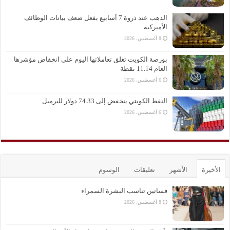
الذهب عند ذروة 7 أسابيع بفعل ضعف بيانات الوظائف
الأميركية
8 أغسطس، 2026
بورصة الكويت تغلق تعاملاتها اليوم على انخفاض مؤشرها
العام 11.14 نقطة
6 أغسطس، 2026
النفط الكويتي ينخفض إلى 74.33 دولار للبرميل
6 أغسطس، 2026
الأخيرة
الأشهر
تعليقات
الوسوم
فساتين تناسب البشرة السمراء
8 أغسطس، 2026