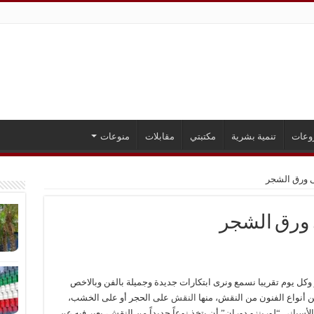
وعات
تنمية بشرية
مكتبتي
مقابلات
منوعات
ى ورق الشجر
 ورق الشجر
وكل يوم تقريبا نسمع ونرى ابتكارات جديدة وجميلة بالفن وبالاخص
ن أنواع الفنون من النقش، منها
النقش
على الحجر أو على الخشب،
أسباني “لورينزو دوران” أن يتخذ نوعاً جديداً من النقش، يعبر فيه عن