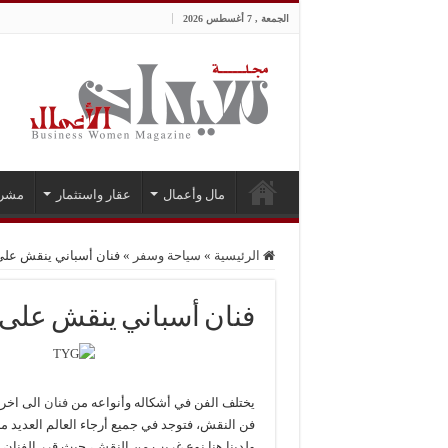
الجمعة , 7 أغسطس 2026
مال وأعمال
عقار واستثمار
مشر
الرئيسية
»
سياحة وسفر
»
فنان أسباني ينقش عل
فنان أسباني ينقش على
يختلف الفن في أشكاله وأنواعه من
فنان
الى اخر 
فن النقش، فتوجد في جميع أرجاء العالم العديد م
ولدينا هنا نوع غريب من النقش، حيث قرر الفنان ال