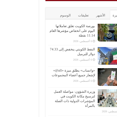
يرة
الأشهر
تعليقات
الوسوم
بورصة الكويت تغلق تعاملاتها
اليوم على انخفاض مؤشرها العام
11.14 نقطة
6 أغسطس، 2026
النفط الكويتي ينخفض إلى 74.33
دولار للبرميل
6 أغسطس، 2026
«واتساب» يطلق ميزة «all@»
لإشعار جميع أعضاء المجموعات
6 أغسطس، 2026
وزيرة الشؤون: مواصلة العمل
لترسيخ مكانة الكويت في
المؤشرات الدولية ذات الصلة
بالمرأة