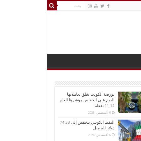
بورصة الكويت تغلق تعاملاتها
اليوم على انخفاض مؤشرها العام
11.14 نقطة
6 أغسطس، 2026
النفط الكويتي ينخفض إلى 74.33
دولار للبرميل
6 أغسطس، 2026