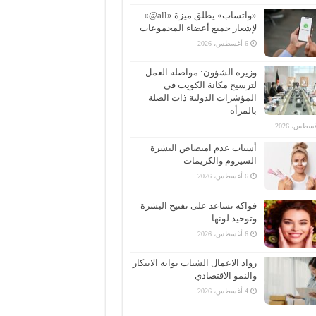
«واتساب» يطلق ميزة «all@»
لإشعار جميع أعضاء المجموعات
6 أغسطس، 2026
وزيرة الشؤون: مواصلة العمل
لترسيخ مكانة الكويت في
المؤشرات الدولية ذات الصلة
بالمرأة
أسباب عدم امتصاص البشرة
السيروم والكريمات
6 أغسطس، 2026
فواكه تساعد على تفتيح البشرة
وتوحيد لونها
6 أغسطس، 2026
رواد الاعمال الشباب بوابه الابتكار
والنمو الاقتصادي
4 أغسطس، 2026