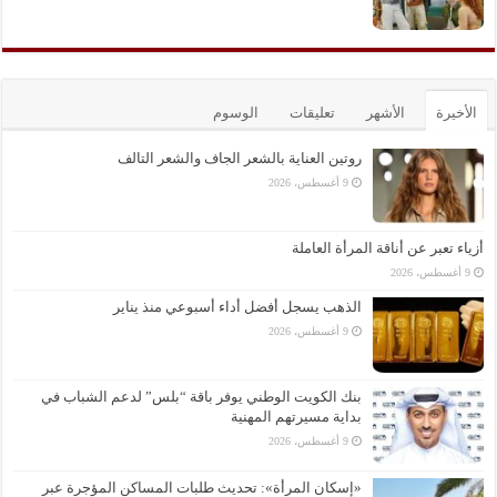
الأخيرة
الأشهر
تعليقات
الوسوم
روتين العناية بالشعر الجاف والشعر التالف
9 أغسطس، 2026
أزياء تعبر عن أناقة المرأة العاملة
9 أغسطس، 2026
الذهب يسجل أفضل أداء أسبوعي منذ يناير
9 أغسطس، 2026
بنك الكويت الوطني يوفر باقة “بلس” لدعم الشباب في
بداية مسيرتهم المهنية
9 أغسطس، 2026
«إسكان المرأة»: تحديث طلبات المساكن المؤجرة عبر