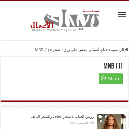
الرئيسية
»
فنان أسباني ينقش على ورق الشجر
»
MNB (1)
MNB (1)
روتين العناية بالشعر الجاف والشعر التالف
9 أغسطس، 2026