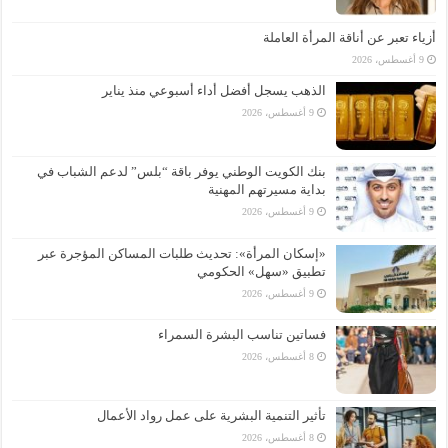
أزياء تعبر عن أناقة المرأة العاملة
9 أغسطس، 2026
الذهب يسجل أفضل أداء أسبوعي منذ يناير
9 أغسطس، 2026
بنك الكويت الوطني يوفر باقة “بلس” لدعم الشباب في
بداية مسيرتهم المهنية
9 أغسطس، 2026
«إسكان المرأة»: تحديث طلبات المساكن المؤجرة عبر
تطبيق «سهل» الحكومي
9 أغسطس، 2026
فساتين تناسب البشرة السمراء
8 أغسطس، 2026
تأثير التنمية البشرية على عمل رواد الأعمال
8 أغسطس، 2026