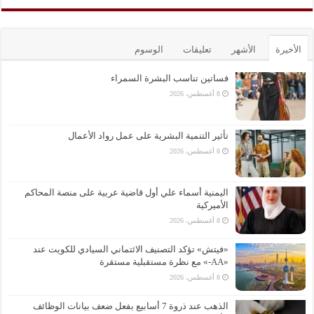
الأخيرة
الأشهر
تعليقات
الوسوم
فساتين تناسب البشرة السمراء
8 أغسطس، 2026
تأثير التنمية البشرية على عمل رواد الأعمال
8 أغسطس، 2026
اليمنية أسماء علي أول قاضية عربية على منصة المحاكم
الأميركية
8 أغسطس، 2026
«فيتش» تؤكد التصنيف الائتماني السيادي للكويت عند
«AA-» مع نظرة مستقبلية مستقرة
8 أغسطس، 2026
الذهب عند ذروة 7 أسابيع بفعل ضعف بيانات الوظائف