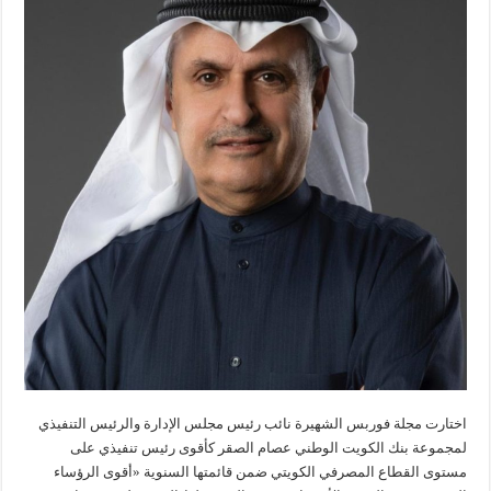
اختارت مجلة فوربس الشهيرة نائب رئيس مجلس الإدارة والرئيس التنفيذي
لمجموعة بنك الكويت الوطني عصام الصقر كأقوى رئيس تنفيذي على
مستوى القطاع المصرفي الكويتي ضمن قائمتها السنوية «أقوى الرؤساء