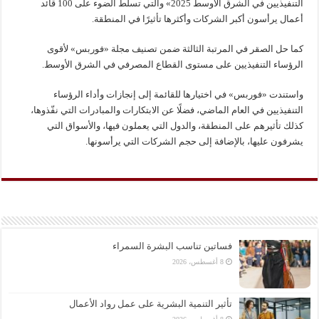
التنفيذيين في الشرق الأوسط 2025» والتي تسلط الضوء على 100 قائد
أعمال يرأسون أكبر الشركات وأكثرها تأثيرًا في المنطقة.
كما حل الصقر في المرتبة الثالثة ضمن تصنيف مجلة «فوربس» لأقوى
الرؤساء التنفيذيين على مستوى القطاع المصرفي في الشرق الأوسط.
واستندت «فوربس» في اختيارها للقائمة إلى إنجازات وأداء الرؤساء
التنفيذيين في العام الماضي، فضلًا عن الابتكارات والمبادرات التي نفّذوها،
كذلك تأثيرهم على المنطقة، والدول التي يعملون فيها، والأسواق التي
يشرفون عليها، بالإضافة إلى حجم الشركات التي يرأسونها.
فساتين تناسب البشرة السمراء
8 أغسطس، 2026
تأثير التنمية البشرية على عمل رواد الأعمال