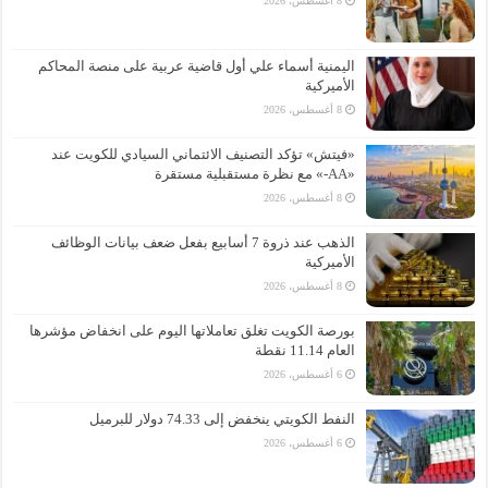
8 أغسطس، 2026
اليمنية أسماء علي أول قاضية عربية على منصة المحاكم
الأميركية
8 أغسطس، 2026
«فيتش» تؤكد التصنيف الائتماني السيادي للكويت عند
«AA-» مع نظرة مستقبلية مستقرة
8 أغسطس، 2026
الذهب عند ذروة 7 أسابيع بفعل ضعف بيانات الوظائف
الأميركية
8 أغسطس، 2026
بورصة الكويت تغلق تعاملاتها اليوم على انخفاض مؤشرها
العام 11.14 نقطة
6 أغسطس، 2026
النفط الكويتي ينخفض إلى 74.33 دولار للبرميل
6 أغسطس، 2026