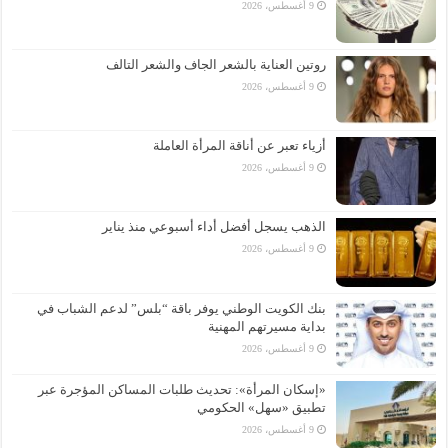
9 أغسطس، 2026
روتين العناية بالشعر الجاف والشعر التالف
9 أغسطس، 2026
أزياء تعبر عن أناقة المرأة العاملة
9 أغسطس، 2026
الذهب يسجل أفضل أداء أسبوعي منذ يناير
9 أغسطس، 2026
بنك الكويت الوطني يوفر باقة “بلس” لدعم الشباب في
بداية مسيرتهم المهنية
9 أغسطس، 2026
«إسكان المرأة»: تحديث طلبات المساكن المؤجرة عبر
تطبيق «سهل» الحكومي
9 أغسطس، 2026