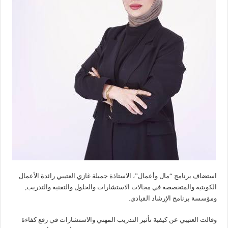
استضاف برنامج “مال وأعمال”، الاستاذة جميلة غازي العتيبي رائدة الأعمال
الكويتية والمتخصصة في مجالات الاستشارات والحلول والتقنية والتدريب,
ومؤسسة برنامج الإرشاد القيادي.
وقالت العتيبي عن كيفية تأثير التدريب المهني والاستشارات في رفع كفاءة