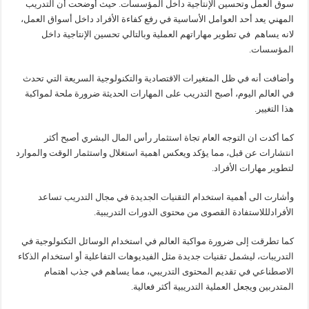
سوق العمل وتحسين الإنتاجية داخل المؤسسات. حيث أوضحت أن التدريب
المهني يعد أحد العوامل الأساسية في رفع كفاءة الأفراد داخل أسواق العمل،
لانه يساهم في تطوير مهاراتهم العملية وبالتالي تحسين الإنتاجية داخل
المؤسسات.
وأضافت أنه في ظل المتغيرات الاقتصادية والتكنولوجية السريعة التي تحدث
في العالم اليوم، أصبح التدريب على المهارات الحديثة ضرورة ملحة لمواكبة
هذا التغيير.
كما أكدت ان التوجه العام تجاة استثمار رأس المال البشري أصبح أكثر
انتشارات عن قبل، مما يؤكد ويعكس اهمية استغلال واستثمار الوقت والموارد
لتطوير مهارات الأفراد.
وأشارت الى أهمية استخدام التقنيات الجديدة في مجال التدريب تساعد
الأفرادلللاستفادة القصوى من محتوى الدورات التدريبية.
كما تطرقت إلى ضرورة مواكبة العالم في استخدام الوسائل التكنولوجية في
التدريبات، ليشمل تقنيات جديدة مثل الفيديوهات التفاعلية أو استخدام الذكاء
الاصطناعي في تقديم المحتوى التدريبي، مما يساهم في جذب اهتمام
المتدربين ويجعل العملية التدريبية أكثر فعالية.