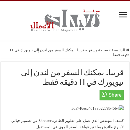
الرئيسية
»
سياحة وسفر
»
قريبا.. يمكنك السفر من لندن إلى نيويورك في 11
دقيقة فقط
قريبا.. يمكنك السفر من لندن إلى
نيويورك في 11 دقيقة فقط
كشف المهندس الذي عمل على تطوير الطائرة Skreemr عن تصميم خيالي
لأسرع طائرة ربما تغير قواعد السفر الجوي في المستقبل.