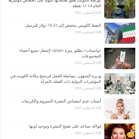
بورصة الكويت تغلق تعاملاتها اليوم على انخفاض مؤشرها
العام 11.14 نقطة
6 أغسطس، 2026
النفط الكويتي ينخفض إلى 74.33 دولار للبرميل
6 أغسطس، 2026
«واتساب» يطلق ميزة «all@» لإشعار جميع أعضاء
المجموعات
6 أغسطس، 2026
وزيرة الشؤون: مواصلة العمل لترسيخ مكانة الكويت في
المؤشرات الدولية ذات الصلة بالمرأة
6 أغسطس، 2026
أسباب عدم امتصاص البشرة السيروم والكريمات
6 أغسطس، 2026
فواكه تساعد على تفتيح البشرة وتوحيد لونها
6 أغسطس، 2026