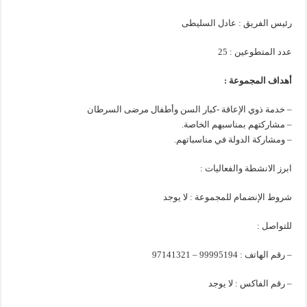
رئيس الفريق : عادل السليطى
عدد المتطوعين : 25
أهداف المجموعة :
– خدمة ذوي الإعاقة -كبار السن وأطفال مرضى السرطان
– مشاركتهم بمناسبهم الخاصة.
– ومشاركة الدولة في مناسباتهم.
ابرز الانشطة والفعاليات :
شروط الإنضمام للمجموعة : لا يوجد
للتواصل :
– رقم الهاتف : 99995194 – 97141321
– رقم الفاكس : لا يوجد