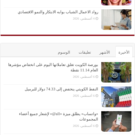
رواد الاعمال الشباب بوابه الابتكار والنمو الاقتصادي
4 أغسطس، 2026
الأخيرة
الأشهر
تعليقات
الوسوم
بورصة الكويت تغلق تعاملاتها اليوم على انخفاض مؤشرها
العام 11.14 نقطة
6 أغسطس، 2026
النفط الكويتي ينخفض إلى 74.33 دولار للبرميل
6 أغسطس، 2026
«واتساب» يطلق ميزة «all@» لإشعار جميع أعضاء
المجموعات
6 أغسطس، 2026