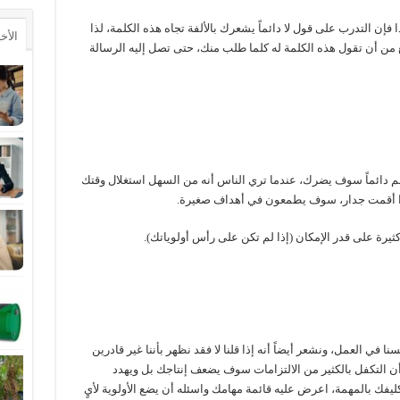
إن التدرب على قول لا دائماً يشعرك بالألفة تجاه هذه الكلمة، لذا
الأخ
 من أن تقول هذه الكلمة له كلما طلب منك، حتى تصل إليه الرسالة
عم دائماً سوف يضرك، عندما تري الناس أنه من السهل استغلال وقتك
ذا أقمت جدار، سوف يطمعون في أهداف صغيرة.
رة على قدر الإمكان (إذا لم تكن على رأس أولوياتك).
سنا في العمل، ونشعر أيضاً أنه إذا قلنا لا فقد نظهر بأننا غير قادرين
 التكفل بالكثير من الالتزامات سوف يضعف إنتاجك بل ويهدد
ليفك بالمهمة، اعرض عليه قائمة مهامك واسئله أن يضع الأولوية لأيٍ