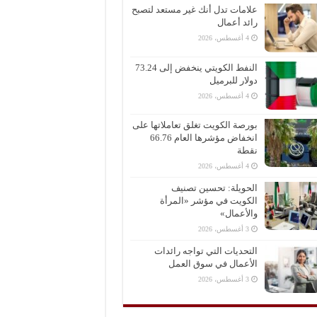
علامات تدل أنك غير مستعد لتصبح
رائد أعمال
4 أغسطس، 2026
النفط الكويتي ينخفض إلى 73.24
دولار للبرميل
4 أغسطس، 2026
بورصة الكويت تغلق تعاملاتها على
انخفاض مؤشرها العام 66.76
نقطة
4 أغسطس، 2026
الحويلة: تحسين تصنيف
الكويت في مؤشر «المرأة
والأعمال»
3 أغسطس، 2026
التحديات التي تواجه رائدات
الأعمال في سوق العمل
3 أغسطس، 2026