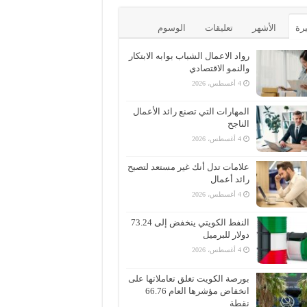
يرة
الأشهر
تعليقات
الوسوم
رواد الاعمال الشباب بوابه الابتكار
والنمو الاقتصادي
4 أغسطس، 2026
المهارات التي تصنع رائد الأعمال
الناجح
4 أغسطس، 2026
علامات تدل أنك غير مستعد لتصبح
رائد أعمال
4 أغسطس، 2026
النفط الكويتي ينخفض إلى 73.24
دولار للبرميل
4 أغسطس، 2026
بورصة الكويت تغلق تعاملاتها على
انخفاض مؤشرها العام 66.76
نقطة