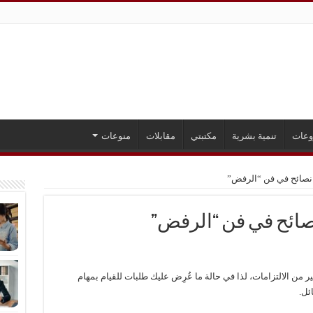
عات
تنمية بشرية
مكتبتي
مقابلات
منوعات
ير من الالتزامات، لذا في حالة ما عُرِض عليك طلبات للقيام بمهام
ئل.