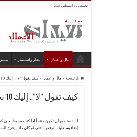
الخميس , 6 أغسطس 2026
مال وأعمال
عقار واستثمار
مشرو
الرئيسية
»
مال وأعمال
»
كيف تقول “لا”.. إليك 10 نصائح في فن “الرفض”
كيف تقول “لا”.. إليك 10 نصائح في فن “الرفض”
لن تستطيع أن تكون منتجاً إذا كنت محملاً بعبئ كب
إضافية، عليك الرفض، حتى لو كان ذلك يجرح السا