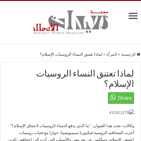
الرئيسية
»
المرأة
»
لماذا تعتنق النساء الروسيات الإسلام؟
لماذا تعتنق النساء الروسيات
الإسلام؟
وكالات- تحت هذا العنوان: “ما الذي يدفع النساء الروسيات لاعتناق الإسلام؟”
أجرت الصحافية الروسية فيكتوريا سيميوشينا، حوارا مع فتيات روسيات
اعتنقن الإسلام، وسألتهن عن تجربتهن والأسباب التي أدت إلى اعتناقهن الدين