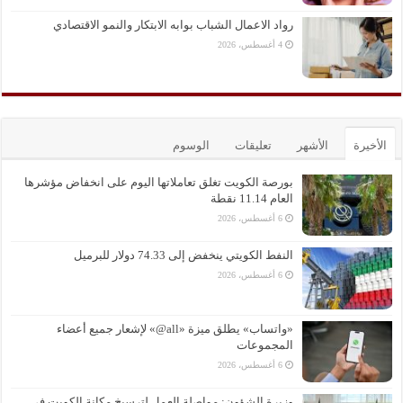
رواد الاعمال الشباب بوابه الابتكار والنمو الاقتصادي
4 أغسطس، 2026
الأخيرة
الأشهر
تعليقات
الوسوم
بورصة الكويت تغلق تعاملاتها اليوم على انخفاض مؤشرها
العام 11.14 نقطة
6 أغسطس، 2026
النفط الكويتي ينخفض إلى 74.33 دولار للبرميل
6 أغسطس، 2026
«واتساب» يطلق ميزة «all@» لإشعار جميع أعضاء
المجموعات
6 أغسطس، 2026
وزيرة الشؤون: مواصلة العمل لترسيخ مكانة الكويت في