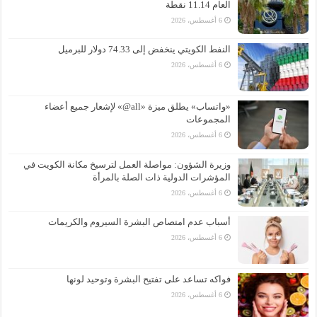
العام 11.14 نقطة
6 أغسطس، 2026
النفط الكويتي ينخفض إلى 74.33 دولار للبرميل
6 أغسطس، 2026
«واتساب» يطلق ميزة «all@» لإشعار جميع أعضاء
المجموعات
6 أغسطس، 2026
وزيرة الشؤون: مواصلة العمل لترسيخ مكانة الكويت في
المؤشرات الدولية ذات الصلة بالمرأة
6 أغسطس، 2026
أسباب عدم امتصاص البشرة السيروم والكريمات
6 أغسطس، 2026
فواكه تساعد على تفتيح البشرة وتوحيد لونها
6 أغسطس، 2026