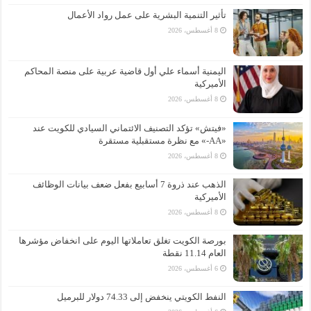
تأثير التنمية البشرية على عمل رواد الأعمال
8 أغسطس، 2026
اليمنية أسماء علي أول قاضية عربية على منصة المحاكم
الأميركية
8 أغسطس، 2026
«فيتش» تؤكد التصنيف الائتماني السيادي للكويت عند
«AA-» مع نظرة مستقبلية مستقرة
8 أغسطس، 2026
الذهب عند ذروة 7 أسابيع بفعل ضعف بيانات الوظائف
الأميركية
8 أغسطس، 2026
بورصة الكويت تغلق تعاملاتها اليوم على انخفاض مؤشرها
العام 11.14 نقطة
6 أغسطس، 2026
النفط الكويتي ينخفض إلى 74.33 دولار للبرميل