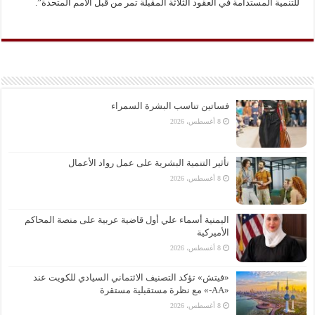
للتنمية المستدامة في العقود الثلاثة المقبلة تمر من قبل الأمم المتحدة”.
فساتين تناسب البشرة السمراء
8 أغسطس، 2026
تأثير التنمية البشرية على عمل رواد الأعمال
8 أغسطس، 2026
اليمنية أسماء علي أول قاضية عربية على منصة المحاكم
الأميركية
8 أغسطس، 2026
«فيتش» تؤكد التصنيف الائتماني السيادي للكويت عند
«AA-» مع نظرة مستقبلية مستقرة
8 أغسطس، 2026