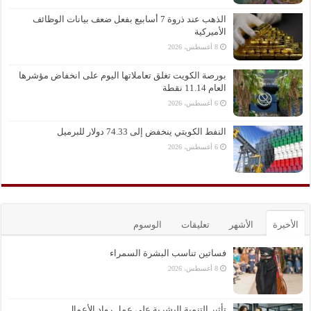
الذهب عند ذروة 7 أسابيع بفعل ضعف بيانات الوظائف
الأميركية
8 أغسطس، 2026
بورصة الكويت تغلق تعاملاتها اليوم على انخفاض مؤشرها
العام 11.14 نقطة
6 أغسطس، 2026
النفط الكويتي ينخفض إلى 74.33 دولار للبرميل
6 أغسطس، 2026
الأخيرة
الأشهر
تعليقات
الوسوم
فساتين تناسب البشرة السمراء
8 أغسطس، 2026
تأثير التنمية البشرية على عمل رواد الأعمال