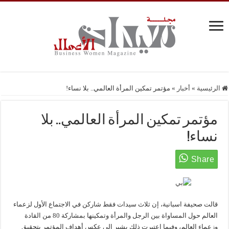
الرئيسية
»
أخبار
»
مؤتمر تمكين المرأة العالمي.. بلا نساء!
مؤتمر تمكين المرأة العالمي.. بلا
نساء!
قالت صحيفة اسبانية، إن ثلاث سيدات فقط شاركن في الاجتماع الأول لزعماء
العالم حول المساواة بين الرجل والمرأة وتمكينها بمشاركة 80 من القادة
وزعماء العالم، وفيما اعتبرت ذلك يشير إلى عكس أهداف المؤتمر بتحقيق