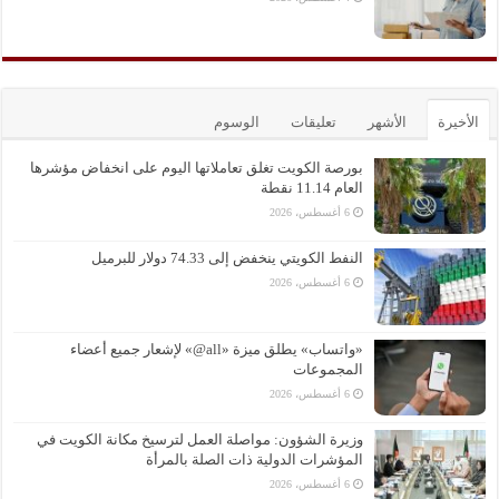
الأخيرة
الأشهر
تعليقات
الوسوم
بورصة الكويت تغلق تعاملاتها اليوم على انخفاض مؤشرها
العام 11.14 نقطة
6 أغسطس، 2026
النفط الكويتي ينخفض إلى 74.33 دولار للبرميل
6 أغسطس، 2026
«واتساب» يطلق ميزة «all@» لإشعار جميع أعضاء
المجموعات
6 أغسطس، 2026
وزيرة الشؤون: مواصلة العمل لترسيخ مكانة الكويت في
المؤشرات الدولية ذات الصلة بالمرأة
6 أغسطس، 2026