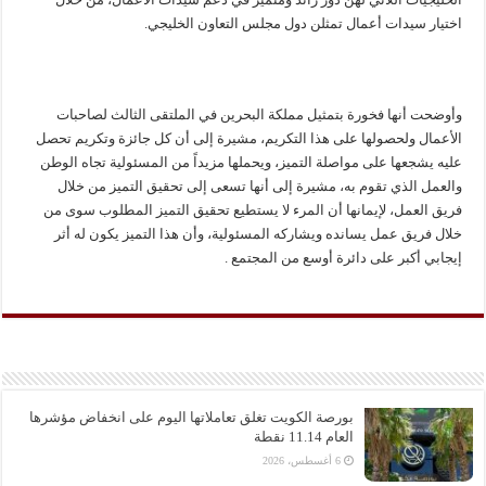
اختيار سيدات أعمال تمثلن دول مجلس التعاون الخليجي.
وأوضحت أنها فخورة بتمثيل مملكة البحرين في الملتقى الثالث لصاحبات
الأعمال ولحصولها على هذا التكريم، مشيرة إلى أن كل جائزة وتكريم تحصل
عليه يشجعها على مواصلة التميز، ويحملها مزيداً من المسئولية تجاه الوطن
والعمل الذي تقوم به، مشيرة إلى أنها تسعى إلى تحقيق التميز من خلال
فريق العمل، لإيمانها أن المرء لا يستطيع تحقيق التميز المطلوب سوى من
خلال فريق عمل يسانده ويشاركه المسئولية، وأن هذا التميز يكون له أثر
إيجابي أكبر على دائرة أوسع من المجتمع .
بورصة الكويت تغلق تعاملاتها اليوم على انخفاض مؤشرها
العام 11.14 نقطة
6 أغسطس، 2026