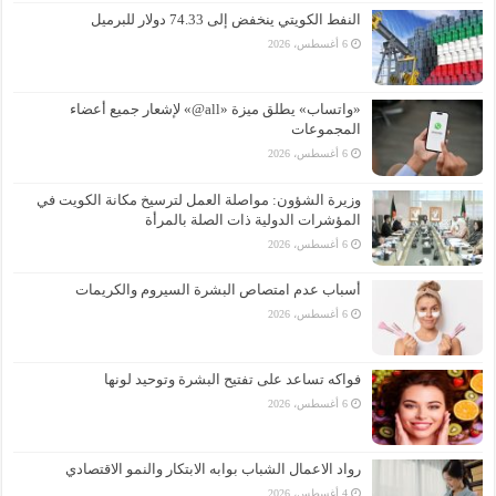
النفط الكويتي ينخفض إلى 74.33 دولار للبرميل
6 أغسطس، 2026
«واتساب» يطلق ميزة «all@» لإشعار جميع أعضاء
المجموعات
6 أغسطس، 2026
وزيرة الشؤون: مواصلة العمل لترسيخ مكانة الكويت في
المؤشرات الدولية ذات الصلة بالمرأة
6 أغسطس، 2026
أسباب عدم امتصاص البشرة السيروم والكريمات
6 أغسطس، 2026
فواكه تساعد على تفتيح البشرة وتوحيد لونها
6 أغسطس، 2026
رواد الاعمال الشباب بوابه الابتكار والنمو الاقتصادي
4 أغسطس، 2026