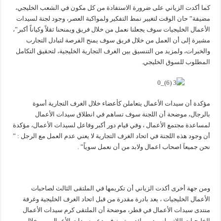
كما أكدت الزياني على ضرورة الاستفادة من كل مكون في الشعب الخليجي،
مضيفة” حان الوقت لتغيير نمط التفكير ولمواكبة العصر، وجود لجنة لسيدات
الأعمال الخليجيات سوف يجعلنا نعمل من خلال فريق ويمنحنا ثقلاً وكياناً أكبر”،
مشيرة إلى أن العمل من خلال فريق سوف يمنح الفرصة لتبادل التجارب
والخبرات، ولمزيد من التنسيق بين الغرف التجارية الخليجية، لتحقيق التكامل
المطلوب للسوق الخليجي.
مؤكدة أن سيدات الأعمال يتعاملن كأعضاء خلال الغرف التجارية أسوة
بالرجال، موضحة أن اللجنة سوف تساهم في انطلاق سيدات الأعمال
لمساعدة مجتمع الأعمال ، وفي قيام دور أكبر وفاعل لسيدات الأعمال، مؤكدة
أن وجود هذه اللجنة في اتحاد الغرف التجارية لا يعني عدم العمل مع الرجل : ”
نحن جميعاَ اصحاب اعمال ولابد من أن نعمل سوياً” .
ومن جهة أخرى أكدت الزياني أن تكريمها في الملتقى الثالث لصاحبات
الأعمال الخليجيات ، يعد بادرة مقدرة من قبل اتحاد الغرف الخليجية وغرفة
منتدى سيدات الأعمال في قطر، موضحة أن الملتقى كرم سيدات الأعمال
الخليجيات اللاتي لهن دور رائد ومتميز في دعم سيدات الأعمال، من خلال