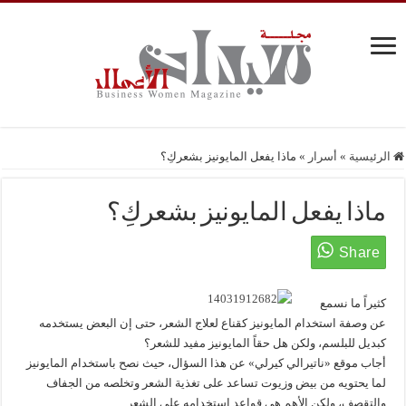
الرئيسية
»
أسرار
»
ماذا يفعل المايونيز بشعركِ؟
ماذا يفعل المايونيز بشعركِ؟
كثيراً ما نسمع
عن وصفة استخدام المايونيز كقناع لعلاج الشعر، حتى إن البعض يستخدمه
كبديل للبلسم، ولكن هل حقاً المايونيز مفيد للشعر؟
أجاب موقع «ناتيرالي كيرلي» عن هذا السؤال، حيث نصح باستخدام المايونيز
لما يحتويه من بيض وزيوت تساعد على تغذية الشعر وتخلصه من الجفاف
والتقصف، ولكن الأهم هي قواعد استخدامه على الشعر.