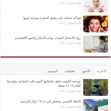
6 أغسطس، 2026
فواكه تساعد على تفتيح البشرة وتوحيد لونها
6 أغسطس، 2026
رواد الاعمال الشباب بوابه الابتكار والنمو الاقتصادي
4 أغسطس، 2026
الأخيرة
الأشهر
تعليقات
الوسوم
بورصة الكويت تغلق تعاملاتها اليوم على انخفاض مؤشرها
العام 11.14 نقطة
6 أغسطس، 2026
النفط الكويتي ينخفض إلى 74.33 دولار للبرميل
6 أغسطس، 2026