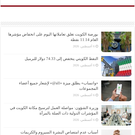
بورصة الكويت تغلق تعاملاتها اليوم على انخفاض مؤشرها
العام 11.14 نقطة
6 أغسطس، 2026
النفط الكويتي ينخفض إلى 74.33 دولار للبرميل
6 أغسطس، 2026
«واتساب» يطلق ميزة «all@» لإشعار جميع أعضاء
المجموعات
6 أغسطس، 2026
وزيرة الشؤون: مواصلة العمل لترسيخ مكانة الكويت في
المؤشرات الدولية ذات الصلة بالمرأة
6 أغسطس، 2026
أسباب عدم امتصاص البشرة السيروم والكريمات