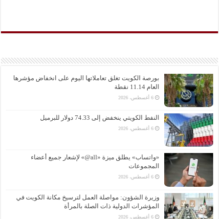
بورصة الكويت تغلق تعاملاتها اليوم على انخفاض مؤشرها
العام 11.14 نقطة
6 أغسطس، 2026
النفط الكويتي ينخفض إلى 74.33 دولار للبرميل
6 أغسطس، 2026
«واتساب» يطلق ميزة «all@» لإشعار جميع أعضاء
المجموعات
6 أغسطس، 2026
وزيرة الشؤون: مواصلة العمل لترسيخ مكانة الكويت في
المؤشرات الدولية ذات الصلة بالمرأة
6 أغسطس، 2026