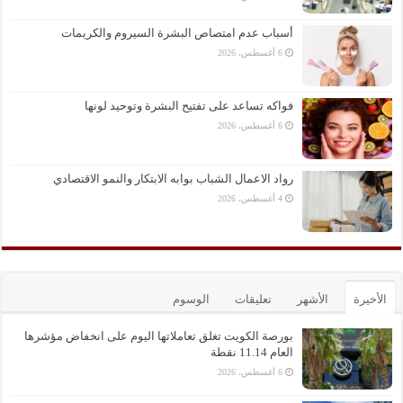
أسباب عدم امتصاص البشرة السيروم والكريمات
6 أغسطس، 2026
فواكه تساعد على تفتيح البشرة وتوحيد لونها
6 أغسطس، 2026
رواد الاعمال الشباب بوابه الابتكار والنمو الاقتصادي
4 أغسطس، 2026
الأخيرة
الأشهر
تعليقات
الوسوم
بورصة الكويت تغلق تعاملاتها اليوم على انخفاض مؤشرها
العام 11.14 نقطة
6 أغسطس، 2026