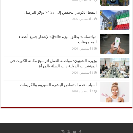
6 أغسطس، 2026
النفط الكويتي ينخفض إلى 74.33 دولار للبرميل
6 أغسطس، 2026
«واتساب» يطلق ميزة «all@» لإشعار جميع أعضاء
المجموعات
6 أغسطس، 2026
وزيرة الشؤون: مواصلة العمل لترسيخ مكانة الكويت في
المؤشرات الدولية ذات الصلة بالمرأة
6 أغسطس، 2026
أسباب عدم امتصاص البشرة السيروم والكريمات
6 أغسطس، 2026