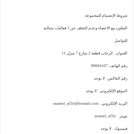
شروط الإنضمام للمجموعة
التعاون مع الاعضاء وعدم التخلف عن 3 فعاليات متتالية
للتواصل
العنوان : الرحاب قطعة 2 شارع 7 منزل 11
رقم الهاتف: 99604107
رقم الفاكس : لا يوجد
الموقع الإلكتروني : لا يوجد
البريد الإلكتروني : anamel_al5ir@hotmail.com
تويتر : anamel_al5ir
فيسبوك : لا يوجد