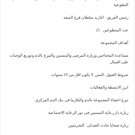
التطوعية
رئيس الفريق : اغاريد سلطان فرج السعد
عدد المتطوعين : 21
أهداف المجموعة
مساعدة المحتاجين وزيارة المرضى والمسنين والتبرع بالدم وتوزيع الوجبات
على العمال
شروط القبول :السن لا يكون اقل من 10 سنوات
ابرز الانشطة والفعاليات
تبرع اعضاء المجموعة بالدم والبلازما فى بنك الدم المركزى
زيارة دار رعاية المسنين فى دور الرعاية الاجتماعية
زيارة ضحايا حادث العبدلى البحرينيين