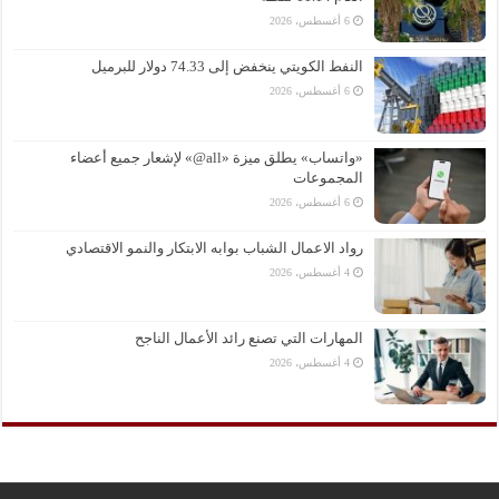
6 أغسطس، 2026
النفط الكويتي ينخفض إلى 74.33 دولار للبرميل
6 أغسطس، 2026
«واتساب» يطلق ميزة «all@» لإشعار جميع أعضاء
المجموعات
6 أغسطس، 2026
رواد الاعمال الشباب بوابه الابتكار والنمو الاقتصادي
4 أغسطس، 2026
المهارات التي تصنع رائد الأعمال الناجح
4 أغسطس، 2026