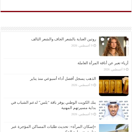
روتين العناية بالشعر الجاف والشعر التالف
9 أغسطس، 2026
أزياء تعبر عن أناقة المرأة العاملة
9 أغسطس، 2026
الذهب يسجل أفضل أداء أسبوعي منذ يناير
9 أغسطس، 2026
بنك الكويت الوطني يوفر باقة “بلس” لدعم الشباب في
بداية مسيرتهم المهنية
9 أغسطس، 2026
«إسكان المرأة»: تحديث طلبات المساكن المؤجرة عبر
تطبيق «سهل» الحكومي