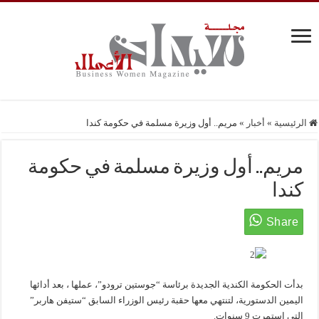
الرئيسية
»
أخبار
»
مريم.. أول وزيرة مسلمة في حكومة كندا
مريم.. أول وزيرة مسلمة في حكومة
كندا
بدأت الحكومة الكندية الجديدة برئاسة “جوستين ترودو”، عملها ، بعد أدائها
اليمين الدستورية، لتنتهي معها حقبة رئيس الوزراء السابق “ستيفن هاربر”
التي استمرت 9 سنوات.