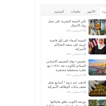
يرة
الأشهر
تعليقات
الوسوم
تأثير التنمية البشرية على عمل
رواد الأعمال
8 أغسطس، 2026
اليمنية أسماء علي أول قاضية
عربية على منصة المحاكم
الأميركية
8 أغسطس، 2026
«فيتش» تؤكد التصنيف الائتماني
السيادي للكويت عند «AA-» مع
نظرة مستقبلية مستقرة
8 أغسطس، 2026
الذهب عند ذروة 7 أسابيع بفعل
ضعف بيانات الوظائف الأميركية
8 أغسطس، 2026
بورصة الكويت تغلق تعاملاتها
اليوم على انخفاض مؤشرها العام