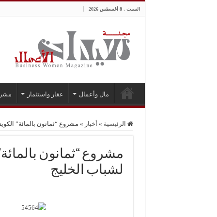
السبت , 8 أغسطس 2026
مال وأعمال
عقار واستثمار
مشر
الرئيسية
»
أخبار
»
مشروع “ثمانون بالمائة” الكويت
مشروع “ثمانون بالمائة” 
لشباب الخليج