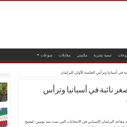
وعات
تنمية بشرية
مكتبتي
مقابلات
منوعات
 في أسبانيا وترأس الجلسة الأولى للبرلمان
ر نائبة في أسبانيا وترأس
25 عاما من الفوز بأحد مقاعد البرلمان الإسباني في الانتخابات التي تمت منذ يومين، لتصبح