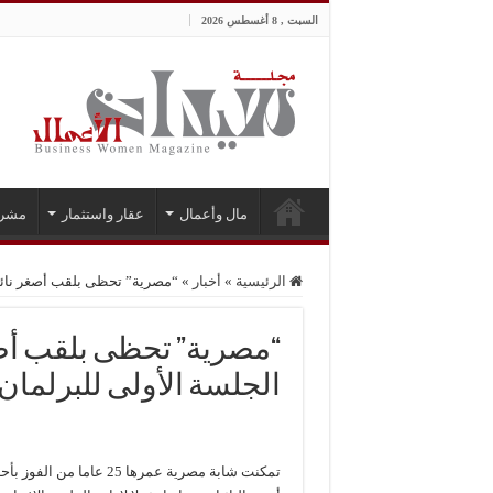
السبت , 8 أغسطس 2026
مال وأعمال
عقار واستثمار
مشر
الرئيسية
»
أخبار
»
“مصرية” تحظى بلقب أصغر نائبة
“مصرية” تحظى بلقب أصغ
الجلسة الأولى للبرلمان
تمكنت شابة مصرية عمرها 