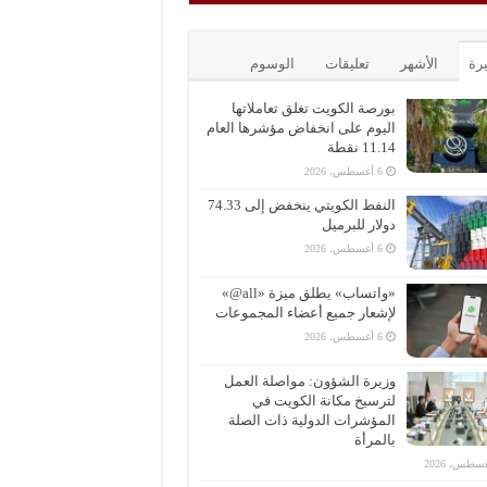
يرة
الأشهر
تعليقات
الوسوم
بورصة الكويت تغلق تعاملاتها
اليوم على انخفاض مؤشرها العام
11.14 نقطة
6 أغسطس، 2026
النفط الكويتي ينخفض إلى 74.33
دولار للبرميل
6 أغسطس، 2026
«واتساب» يطلق ميزة «all@»
لإشعار جميع أعضاء المجموعات
6 أغسطس، 2026
وزيرة الشؤون: مواصلة العمل
لترسيخ مكانة الكويت في
المؤشرات الدولية ذات الصلة
بالمرأة