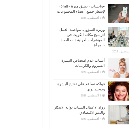
«واتساب» يطلق ميزة «all@»
لإشعار جميع أعضاء المجموعات
6 أغسطس، 2026
وزيرة الشؤون: مواصلة العمل
لترسيخ مكانة الكويت في
المؤشرات الدولية ذات الصلة
بالمرأة
أسباب عدم امتصاص البشرة
السيروم والكريمات
6 أغسطس، 2026
فواكه تساعد على تفتيح البشرة
وتوحيد لونها
6 أغسطس، 2026
رواد الاعمال الشباب بوابه الابتكار
والنمو الاقتصادي
4 أغسطس، 2026