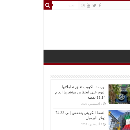
بورصة الكويت تغلق تعاملاتها
اليوم على انخفاض مؤشرها العام
11.14 نقطة
6 أغسطس، 2026
النفط الكويتي ينخفض إلى 74.33
دولار للبرميل
6 أغسطس، 2026