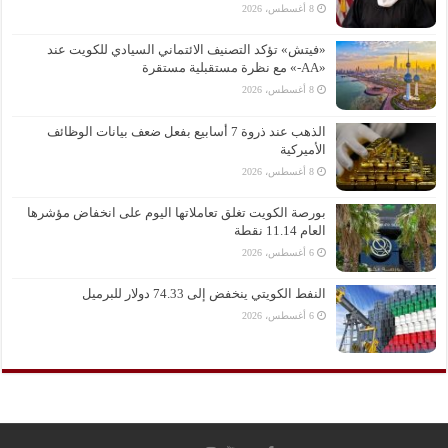
8 أغسطس، 2026
«فيتش» تؤكد التصنيف الائتماني السيادي للكويت عند
«AA-» مع نظرة مستقبلية مستقرة
8 أغسطس، 2026
الذهب عند ذروة 7 أسابيع بفعل ضعف بيانات الوظائف
الأميركية
8 أغسطس، 2026
بورصة الكويت تغلق تعاملاتها اليوم على انخفاض مؤشرها
العام 11.14 نقطة
6 أغسطس، 2026
النفط الكويتي ينخفض إلى 74.33 دولار للبرميل
6 أغسطس، 2026