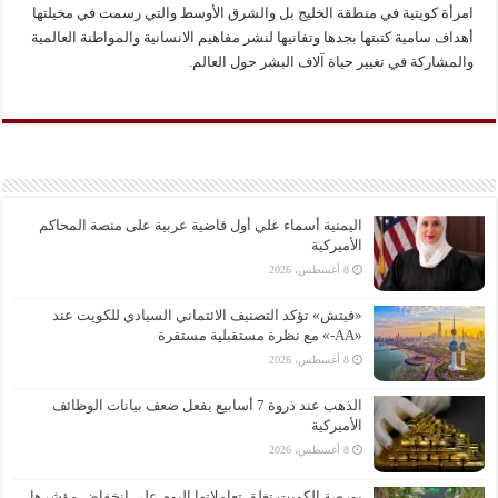
امرأة كويتية في منطقة الخليج بل والشرق الأوسط والتي رسمت في مخيلتها
أهداف سامية كتبتها بجدها وتفانيها لنشر مفاهيم الانسانية والمواطنة العالمية
والمشاركة في تغيير حياة آلاف البشر حول العالم.
اليمنية أسماء علي أول قاضية عربية على منصة المحاكم
الأميركية
8 أغسطس، 2026
«فيتش» تؤكد التصنيف الائتماني السيادي للكويت عند
«AA-» مع نظرة مستقبلية مستقرة
8 أغسطس، 2026
الذهب عند ذروة 7 أسابيع بفعل ضعف بيانات الوظائف
الأميركية
8 أغسطس، 2026
بورصة الكويت تغلق تعاملاتها اليوم على انخفاض مؤشرها