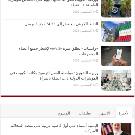
العام 11.14 نقطة
6 أغسطس، 2026
النفط الكويتي ينخفض إلى 74.33 دولار للبرميل
6 أغسطس، 2026
«واتساب» يطلق ميزة «all@» لإشعار جميع أعضاء
المجموعات
6 أغسطس، 2026
وزيرة الشؤون: مواصلة العمل لترسيخ مكانة الكويت في
المؤشرات الدولية ذات الصلة بالمرأة
6 أغسطس، 2026
الأخيرة
الأشهر
تعليقات
الوسوم
اليمنية أسماء علي أول قاضية عربية على منصة المحاكم
الأميركية