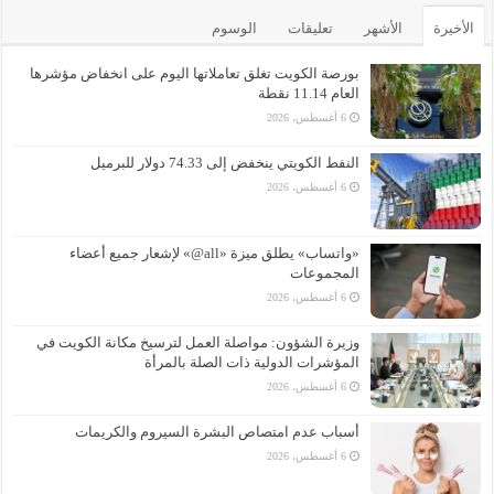
الأخيرة
الأشهر
تعليقات
الوسوم
بورصة الكويت تغلق تعاملاتها اليوم على انخفاض مؤشرها
العام 11.14 نقطة
6 أغسطس، 2026
النفط الكويتي ينخفض إلى 74.33 دولار للبرميل
6 أغسطس، 2026
«واتساب» يطلق ميزة «all@» لإشعار جميع أعضاء
المجموعات
6 أغسطس، 2026
وزيرة الشؤون: مواصلة العمل لترسيخ مكانة الكويت في
المؤشرات الدولية ذات الصلة بالمرأة
6 أغسطس، 2026
أسباب عدم امتصاص البشرة السيروم والكريمات
6 أغسطس، 2026