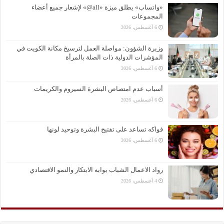
«واتساب» يطلق ميزة «all@» لإشعار جميع أعضاء
المجموعات
6 أغسطس، 2026
وزيرة الشؤون: مواصلة العمل لترسيخ مكانة الكويت في
المؤشرات الدولية ذات الصلة بالمرأة
6 أغسطس، 2026
أسباب عدم امتصاص البشرة السيروم والكريمات
6 أغسطس، 2026
فواكه تساعد على تفتيح البشرة وتوحيد لونها
6 أغسطس، 2026
رواد الاعمال الشباب بوابه الابتكار والنمو الاقتصادي
4 أغسطس، 2026