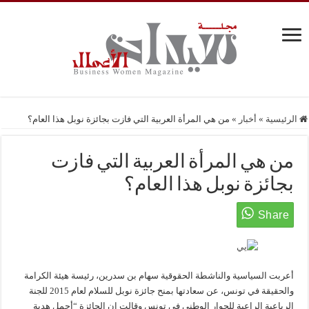
الرئيسية
»
أخبار
»
من هي المرأة العربية التي فازت بجائزة نوبل هذا العام؟
من هي المرأة العربية التي فازت
بجائزة نوبل هذا العام؟
أعربت السياسية والناشطة الحقوقية سهام بن سدرين، رئيسة هيئة الكرامة
والحقيقة في تونس، عن سعادتها بمنح جائزة نوبل للسلام لعام 2015 للجنة
الرباعية الراعية للحوار الوطني في تونس وقالت إن الجائزة “أجمل هدية