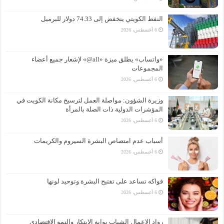
النفط الكويتي ينخفض إلى 74.33 دولار للبرميل
6 أغسطس، 2026
«واتساب» يطلق ميزة «all@» لإشعار جميع أعضاء
المجموعات
6 أغسطس، 2026
وزيرة الشؤون: مواصلة العمل لترسيخ مكانة الكويت في
المؤشرات الدولية ذات الصلة بالمرأة
6 أغسطس، 2026
أسباب عدم امتصاص البشرة السيروم والكريمات
6 أغسطس، 2026
فواكه تساعد على تفتيح البشرة وتوحيد لونها
6 أغسطس، 2026
رواد الاعمال الشباب بوابه الابتكار والنمو الاقتصادي