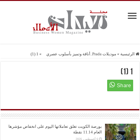
الرئيسية
»
موديلات Prada..أناقة وتميز بأسلوب عصري
»
1 (1)
1 (1)
بورصة الكويت تغلق تعاملاتها اليوم على انخفاض مؤشرها
العام 11.14 نقطة
6 أغسطس، 2026