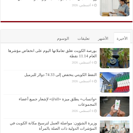
4 أغسطس، 2026
الأخيرة
الأشهر
تعليقات
الوسوم
بورصة الكويت تغلق تعاملاتها اليوم على انخفاض مؤشرها
العام 11.14 نقطة
6 أغسطس، 2026
النفط الكويتي ينخفض إلى 74.33 دولار للبرميل
6 أغسطس، 2026
«واتساب» يطلق ميزة «all@» لإشعار جميع أعضاء
المجموعات
6 أغسطس، 2026
وزيرة الشؤون: مواصلة العمل لترسيخ مكانة الكويت في
المؤشرات الدولية ذات الصلة بالمرأة