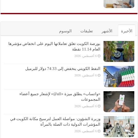
الأخيرة
الأشهر
تعليقات
الوسوم
بورصة الكويت تغلق تعاملاتها اليوم على انخفاض مؤشرها
العام 11.14 نقطة
6 أغسطس، 2026
النفط الكويتي ينخفض إلى 74.33 دولار للبرميل
6 أغسطس، 2026
«واتساب» يطلق ميزة «all@» لإشعار جميع أعضاء
المجموعات
6 أغسطس، 2026
وزيرة الشؤون: مواصلة العمل لترسيخ مكانة الكويت في
المؤشرات الدولية ذات الصلة بالمرأة
6 أغسطس، 2026