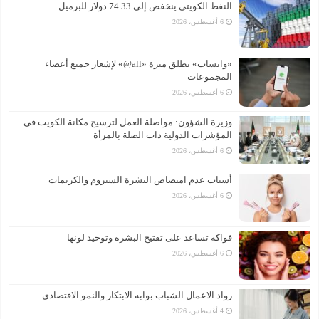
النفط الكويتي ينخفض إلى 74.33 دولار للبرميل
6 أغسطس، 2026
«واتساب» يطلق ميزة «all@» لإشعار جميع أعضاء
المجموعات
6 أغسطس، 2026
وزيرة الشؤون: مواصلة العمل لترسيخ مكانة الكويت في
المؤشرات الدولية ذات الصلة بالمرأة
6 أغسطس، 2026
أسباب عدم امتصاص البشرة السيروم والكريمات
6 أغسطس، 2026
فواكه تساعد على تفتيح البشرة وتوحيد لونها
6 أغسطس، 2026
رواد الاعمال الشباب بوابه الابتكار والنمو الاقتصادي
4 أغسطس، 2026