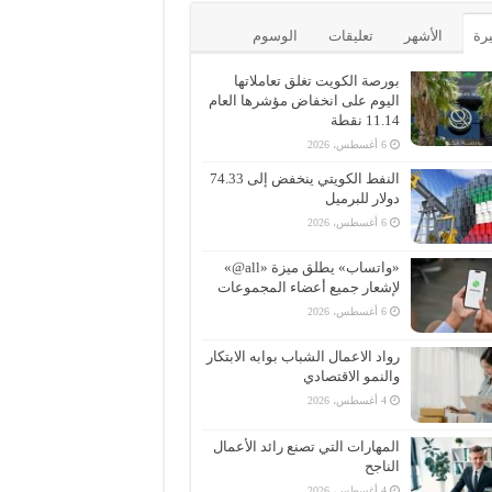
يرة
الأشهر
تعليقات
الوسوم
بورصة الكويت تغلق تعاملاتها
اليوم على انخفاض مؤشرها العام
11.14 نقطة
6 أغسطس، 2026
النفط الكويتي ينخفض إلى 74.33
دولار للبرميل
6 أغسطس، 2026
«واتساب» يطلق ميزة «all@»
لإشعار جميع أعضاء المجموعات
6 أغسطس، 2026
رواد الاعمال الشباب بوابه الابتكار
والنمو الاقتصادي
4 أغسطس، 2026
المهارات التي تصنع رائد الأعمال
الناجح
4 أغسطس، 2026