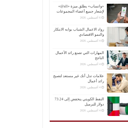
«واتساب» يطلق ميزة «all@»
لإشعار جميع أعضاء المجموعات
6 أغسطس، 2026
رواد الاعمال الشباب بوابه الابتكار
والنمو الاقتصادي
4 أغسطس، 2026
المهارات التي تصنع رائد الأعمال
الناجح
4 أغسطس، 2026
علامات تدل أنك غير مستعد لتصبح
رائد أعمال
4 أغسطس، 2026
النفط الكويتي ينخفض إلى 73.24
دولار للبرميل
4 أغسطس، 2026