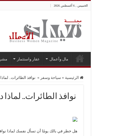
الخميس , 6 أغسطس 2026
مال وأعمال
عقار واستثمار
مشر
الرئيسية
»
سياحة وسفر
»
نوافذ الطائرات.. لماذا د
نوافذ الطائرات.. لماذا دا
هل خطر في بالك يومًا أن تسأل نفسك لماذا نوافذ ا