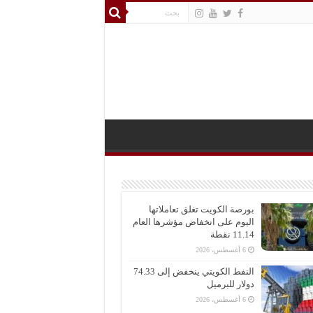
بورصة الكويت تغلق تعاملاتها
اليوم على انخفاض مؤشرها العام
11.14 نقطة
6 أغسطس، 2026
النفط الكويتي ينخفض إلى 74.33
دولار للبرميل
6 أغسطس، 2026