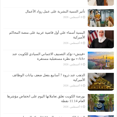
تأثير التنمية البشرية على عمل رواد الأعمال
8 أغسطس، 2026
اليمنية أسماء علي أول قاضية عربية على منصة المحاكم
الأميركية
8 أغسطس، 2026
«فيتش» تؤكد التصنيف الائتماني السيادي للكويت عند
«AA-» مع نظرة مستقبلية مستقرة
8 أغسطس، 2026
الذهب عند ذروة 7 أسابيع بفعل ضعف بيانات الوظائف
الأميركية
8 أغسطس، 2026
بورصة الكويت تغلق تعاملاتها اليوم على انخفاض مؤشرها
العام 11.14 نقطة
6 أغسطس، 2026