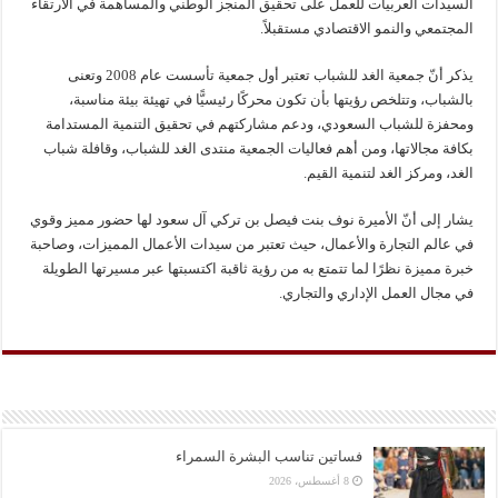
السيدات العربيات للعمل على تحقيق المنجز الوطني والمساهمة في الارتقاء
المجتمعي والنمو الاقتصادي مستقبلاً.
يذكر أنّ جمعية الغد للشباب تعتبر أول جمعية تأسست عام 2008 وتعنى
بالشباب، وتتلخص رؤيتها بأن تكون محركًا رئيسيًّا في تهيئة بيئة مناسبة،
ومحفزة للشباب السعودي، ودعم مشاركتهم في تحقيق التنمية المستدامة
بكافة مجالاتها، ومن أهم فعاليات الجمعية منتدى الغد للشباب، وقافلة شباب
الغد، ومركز الغد لتنمية القيم.
يشار إلى أنّ الأميرة نوف بنت فيصل بن تركي آل سعود لها حضور مميز وقوي
في عالم التجارة والأعمال، حيث تعتبر من سيدات الأعمال المميزات، وصاحبة
خبرة مميزة نظرًا لما تتمتع به من رؤية ثاقبة اكتسبتها عبر مسيرتها الطويلة
في مجال العمل الإداري والتجاري.
فساتين تناسب البشرة السمراء
8 أغسطس، 2026