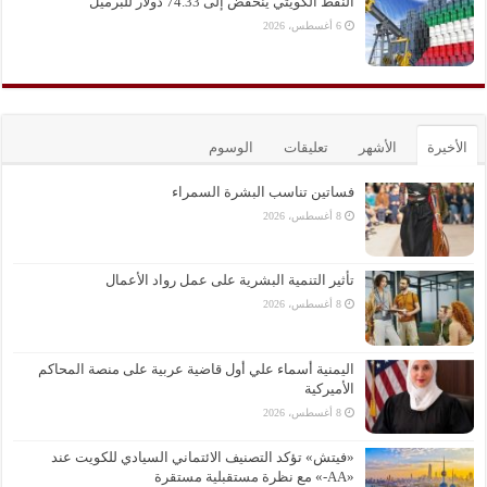
النفط الكويتي ينخفض إلى 74.33 دولار للبرميل
6 أغسطس، 2026
الأخيرة
الأشهر
تعليقات
الوسوم
فساتين تناسب البشرة السمراء
8 أغسطس، 2026
تأثير التنمية البشرية على عمل رواد الأعمال
8 أغسطس، 2026
اليمنية أسماء علي أول قاضية عربية على منصة المحاكم
الأميركية
8 أغسطس، 2026
«فيتش» تؤكد التصنيف الائتماني السيادي للكويت عند
«AA-» مع نظرة مستقبلية مستقرة