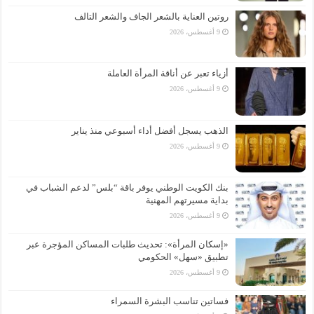
روتين العناية بالشعر الجاف والشعر التالف
9 أغسطس، 2026
أزياء تعبر عن أناقة المرأة العاملة
9 أغسطس، 2026
الذهب يسجل أفضل أداء أسبوعي منذ يناير
9 أغسطس، 2026
بنك الكويت الوطني يوفر باقة “بلس” لدعم الشباب في
بداية مسيرتهم المهنية
9 أغسطس، 2026
«إسكان المرأة»: تحديث طلبات المساكن المؤجرة عبر
تطبيق «سهل» الحكومي
9 أغسطس، 2026
فساتين تناسب البشرة السمراء