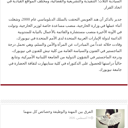
السيادية الثلاث؛ التنفيذية والتشريعية والقضائية، ومختلف المواقع القيادية في
اتخاذ القرار.
جدير بالذكر أن هند العويس التحقت بالسلك الدبلوماسي عام 2000، وشغلت
أثناء عملها في وزارة الخارجية، منصب مساعدة خاصة لوزير الخارجية، وتولت
في الآونة الأخيرة منصب مستشارة والقائمة بالأعمال بالنيابة للمندوبية
الدائمة لدولة الإمارات العربية المتحدة لدى الأمم المتحدة في نيويورك،
وقادت خلاله عدداً من المبادرات عن المرأة والأمن والسلم، وهي تحمل درجة
الماجستير في الفنون والسياسة العامة من كلية تيش للفنون في نيويورك،
ودرجة الماجستير في الشؤون الدولية من الجامعة اللبنانية الأميركية، وتتابع
حالياً دراستها للحصول على الدكتوراه في كلية ستاينهارت لثقافة الحضارة في
جامعة نيويورك.
الفرق بين المهنة والوظيفة وخصائص كل منهما
9 أغسطس، 2026