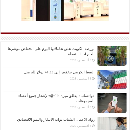
بورصة الكويت تغلق تعاملاتها اليوم على انخفاض مؤشرها
العام 11.14 نقطة
6 أغسطس، 2026
النفط الكويتي ينخفض إلى 74.33 دولار للبرميل
6 أغسطس، 2026
«واتساب» يطلق ميزة «all@» لإشعار جميع أعضاء
المجموعات
6 أغسطس، 2026
رواد الاعمال الشباب بوابه الابتكار والنمو الاقتصادي
4 أغسطس، 2026