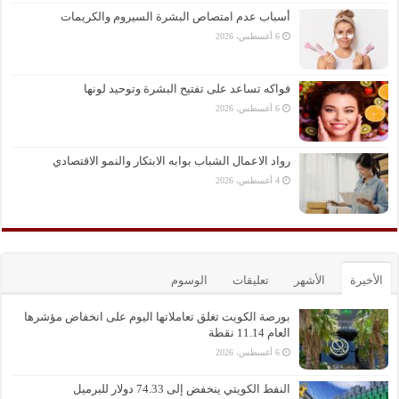
أسباب عدم امتصاص البشرة السيروم والكريمات
6 أغسطس، 2026
فواكه تساعد على تفتيح البشرة وتوحيد لونها
6 أغسطس، 2026
رواد الاعمال الشباب بوابه الابتكار والنمو الاقتصادي
4 أغسطس، 2026
الأخيرة
الأشهر
تعليقات
الوسوم
بورصة الكويت تغلق تعاملاتها اليوم على انخفاض مؤشرها
العام 11.14 نقطة
6 أغسطس، 2026
النفط الكويتي ينخفض إلى 74.33 دولار للبرميل