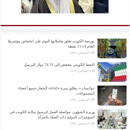
بورصة الكويت تغلق تعاملاتها اليوم على انخفاض مؤشرها
العام 11.14 نقطة
6 أغسطس، 2026
النفط الكويتي ينخفض إلى 74.33 دولار للبرميل
6 أغسطس، 2026
«واتساب» يطلق ميزة «all@» لإشعار جميع أعضاء
المجموعات
6 أغسطس، 2026
وزيرة الشؤون: مواصلة العمل لترسيخ مكانة الكويت في
المؤشرات الدولية ذات الصلة بالمرأة
6 أغسطس، 2026