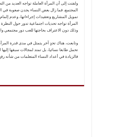
ولفتت إلى أن المرأة العاملة تواجه العديد من ا
المجتمع، فما زال بعض النساء يجدن صعوبة في 
تمويل المشاريع وتعقيدات إجراءاتها، وعدم إلمام 
المرأة تواجه تحديات اجتماعية تدور حول النظرة الت
وذلك دون الاعتراف بحاجتها للعب دور مجتمعي و
وتابعت، هناك تحدٍ آخر يتمثل في مدى قدرة المرأة
تحمل طابعا نسائيا، بل تمتد لمجالات سبقها إليها 
فالزيادة في أعداد النساء المتعلمات من شأنه رف