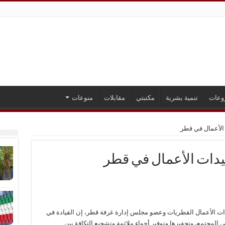
وعات
تنمية بشرية
مكتبتي
مقابلات
منوعات
دات الأعمال القطريات وعضو مجلس إدارة غرفة قطر، إن القيادة في
 المجتمع، وتحفيزها وتوفير أجواء ملائمة وتشجيع التكافؤ بين