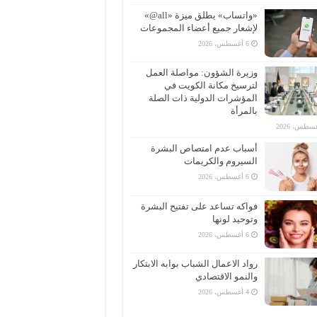
«واتساب» يطلق ميزة «all@»
لإشعار جميع أعضاء المجموعات
6 أغسطس، 2026
وزيرة الشؤون: مواصلة العمل
لترسيخ مكانة الكويت في
المؤشرات الدولية ذات الصلة
بالمرأة
أسباب عدم امتصاص البشرة
السيروم والكريمات
6 أغسطس، 2026
فواكه تساعد على تفتيح البشرة
وتوحيد لونها
6 أغسطس، 2026
رواد الاعمال الشباب بوابه الابتكار
والنمو الاقتصادي
4 أغسطس، 2026