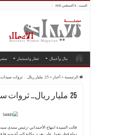
السبت , 8 أغسطس 2026
مال وأعمال
عقار واستثمار
مشر
الرئيسية
»
أخبار
»
25 مليار ريال… ثروات سيدات الأعمال في قطر
25 مليار ريال… ثروات سيدات الأعمال في قطر
قالت السيدة ابتهاج الأحمداني -رئيس منتدى سي
دولة قطر تعمل على تعزيز مكانة المرأة ودورها في