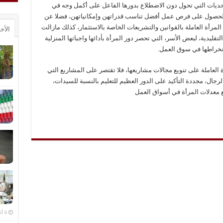
لتحديات التي تحول دون الاضطلاع بدورها الفاعل على أكمل وجه في
الحصول على فرص عمل أفضل تناسب قدراتهن وإمكانياتهن، فضلا عن
المرأة العاملة بالقوانين والتشريعات الخاصة بالاستثمار، كذلك مازالت
الأخ
قليدية، لبعض الأسر، التي تحصر دور المرأة بأدائها واجباتها المنزلية
انخراطها في سوق العمل.
 العاملة على تنويع مجالات مشاريعها، فلا تقتصر على المشاريع التي
الرجال، مجددة التأكيد على الدور العظيم للتعليم بالنسبة للسيدات،
ع معدلات المرأة في أسواق العمل
6 أغسطس، 2026