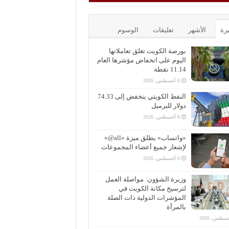
يرة
الأشهر
تعليقات
الوسوم
بورصة الكويت تغلق تعاملاتها
اليوم على انخفاض مؤشرها العام
11.14 نقطة
6 أغسطس، 2026
النفط الكويتي ينخفض إلى 74.33
دولار للبرميل
6 أغسطس، 2026
«واتساب» يطلق ميزة «all@»
لإشعار جميع أعضاء المجموعات
6 أغسطس، 2026
وزيرة الشؤون: مواصلة العمل
لترسيخ مكانة الكويت في
المؤشرات الدولية ذات الصلة
بالمرأة