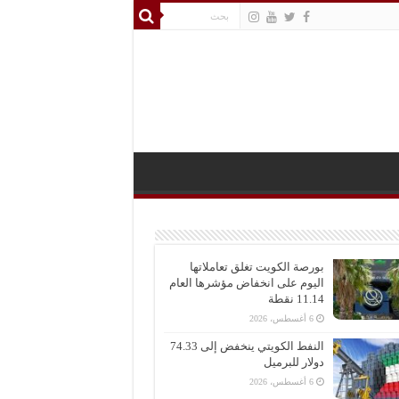
بورصة الكويت تغلق تعاملاتها
اليوم على انخفاض مؤشرها العام
11.14 نقطة
6 أغسطس، 2026
النفط الكويتي ينخفض إلى 74.33
دولار للبرميل
6 أغسطس، 2026