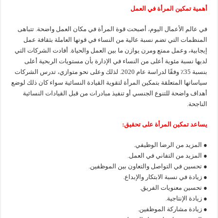
أهمية تمكين المرأة في العمل
في عالم الأعمال اليوم، أصبحت قوة المرأة في مكان العمل واضحة. تتباهى
المنظمات التي تضم نسبة عالية من النساء في قوتها العاملة بثقافة عمل
إيجابية، وعمل ممتع ومرن يوازن ما بين العمل والحياة. أفادت الشركات التي
لديها نسبة مئوية أعلى من النساء في الإدارة بأن مستويات الربحية أعلى
بنسبة 35٪ وفقًا لدراسة عام 2020. لذلك وعلى نحو متوازي، تدرس الشركات
سياساتها المتعلقة بتمكين المرأة لتقوية القيادة النسائية سواء كان ذلك لوضع
أهداف واضحة للتنوع الجنسي أو تنفيذ مبادرات من قبل القيادات النسائية
الناجحة.
يساعد تمكين المرأة على تحقيق:
● المزيد من الرضا الوظيفي.
● المزيد من التفاني في العمل.
● تحسين في التواصل والتعاون بين الموظفين.
● زيادة في نسبة الابتكار والإبداع.
● تحسين معنويات الفريق.
● زيادة الإنتاجية.
● زيادة مشاركة الموظفين.