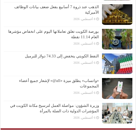
الذهب عند ذروة 7 أسابيع بفعل ضعف بيانات الوظائف
الأميركية
8 أغسطس، 2026
بورصة الكويت تغلق تعاملاتها اليوم على انخفاض مؤشرها
العام 11.14 نقطة
6 أغسطس، 2026
النفط الكويتي ينخفض إلى 74.33 دولار للبرميل
6 أغسطس، 2026
«واتساب» يطلق ميزة «all@» لإشعار جميع أعضاء
المجموعات
6 أغسطس، 2026
وزيرة الشؤون: مواصلة العمل لترسيخ مكانة الكويت في
المؤشرات الدولية ذات الصلة بالمرأة
6 أغسطس، 2026