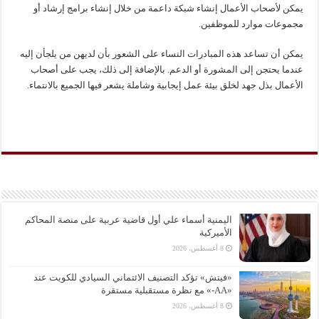
يمكن لأصحاب الأعمال إنشاء شبكة داعمة من خلال إنشاء برامج إرشاد أو
مجموعات موارد للموظفين.
يمكن أن تساعد هذه المبادرات النساء على الشعور بأن لديهن من يلجأن إليه
عندما يحتجن إلى المشورة أو الدعم. بالإضافة إلى ذلك، يجب على أصحاب
الأعمال بذل جهد لخلق بيئة عمل إيجابية وشاملة يشعر فيها الجميع بالانتماء.
اليمنية أسماء علي أول قاضية عربية على منصة المحاكم
الأميركية
8 أغسطس، 2026
«فيتش» تؤكد التصنيف الائتماني السيادي للكويت عند
«AA-» مع نظرة مستقبلية مستقرة
8 أغسطس، 2026