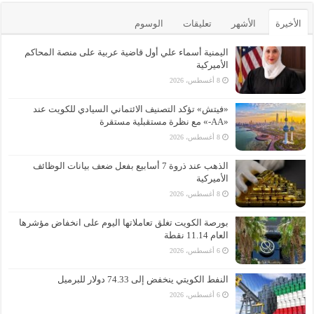
الأخيرة
الأشهر
تعليقات
الوسوم
اليمنية أسماء علي أول قاضية عربية على منصة المحاكم
الأميركية
8 أغسطس، 2026
«فيتش» تؤكد التصنيف الائتماني السيادي للكويت عند
«AA-» مع نظرة مستقبلية مستقرة
8 أغسطس، 2026
الذهب عند ذروة 7 أسابيع بفعل ضعف بيانات الوظائف
الأميركية
8 أغسطس، 2026
بورصة الكويت تغلق تعاملاتها اليوم على انخفاض مؤشرها
العام 11.14 نقطة
6 أغسطس، 2026
النفط الكويتي ينخفض إلى 74.33 دولار للبرميل
6 أغسطس، 2026