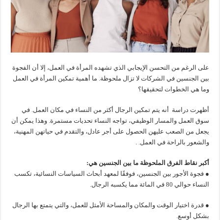
على الرغم من التحسن الإيجابي الذي تشهده المرأة في العمل، إلا أن الفجوة
بين الجنسين في الشركات لا تزال ملحوظة. ما أهمية تمكين المرأة في العمل
وما هي الخطوات لتحقيقها؟
أظهرت دراسة أنه يتم تمكين الرجال أكثر من النساء في مكان العمل. في
سوق العمل والمسار الوظيفي، تواجه النساء تحديات مستمرة. وهذا يمكن أن
يجعل من الصعب عليهن الحصول على أجر عادل، والتقدم في حياتهن المهنية،
والشعور بالراحة في العمل. .
أكبر نقاط الفرق الملحوظة ما بين الجنسين هي:
● فجوة الأجور بين الجنسين، فوفقًا لمعهد أبحاث السياسات النسائية، تكسب
النساء حوالي 80 في المائة مما يكسبه الرجال.
● قدرة اختيار الوقت والمكان والمساحة الأمثل للعمل، والتي يتمتع بها الرجال
بشكل أوسع.