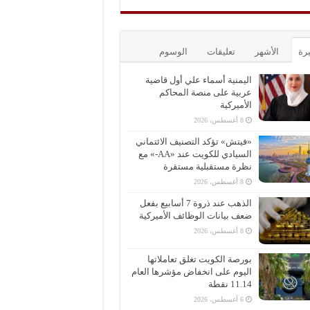
يرة
الأشهر
تعليقات
الوسوم
اليمنية أسماء علي أول قاضية
عربية على منصة المحاكم
الأميركية
8 أغسطس، 2026
«فيتش» تؤكد التصنيف الائتماني
السيادي للكويت عند «AA-» مع
نظرة مستقبلية مستقرة
8 أغسطس، 2026
الذهب عند ذروة 7 أسابيع بفعل
ضعف بيانات الوظائف الأميركية
8 أغسطس، 2026
بورصة الكويت تغلق تعاملاتها
اليوم على انخفاض مؤشرها العام
11.14 نقطة
6 أغسطس، 2026