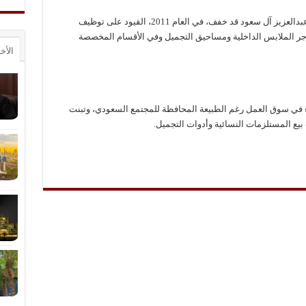
وكان العاهل السعودي الراحل الملك عبدالله بن عبدالعزيز آل سعود قد خفف، في العام 2011، القيود على توظيف
تاجر الملابس الداخلية ومساحيق التجميل وفي الأقسام المخصصة
الأخ
 في سوق العمل رغم الطبيعة المحافظة للمجتمع السعودي، وتبنت
يع المستلزمات النسائية وأدوات التجميل.