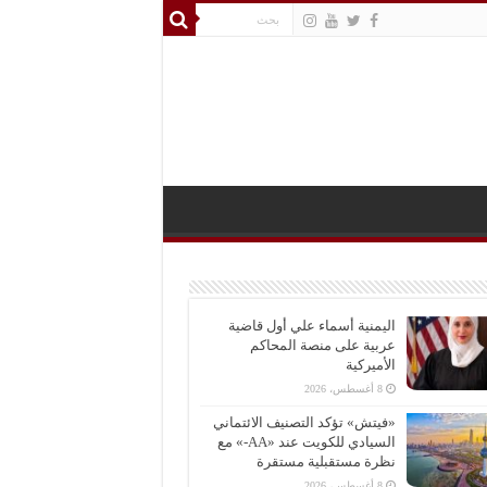
اليمنية أسماء علي أول قاضية
عربية على منصة المحاكم
الأميركية
8 أغسطس، 2026
«فيتش» تؤكد التصنيف الائتماني
السيادي للكويت عند «AA-» مع
نظرة مستقبلية مستقرة
8 أغسطس، 2026