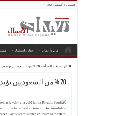
السبت , 8 أغسطس 2026
مال وأعمال
عقار واستثمار
مشر
الرئيسية
»
المرأة
»
70 % من السعوديين يؤيدون عمل المرأة
70 % من السعوديين يؤيدون عمل المرأة