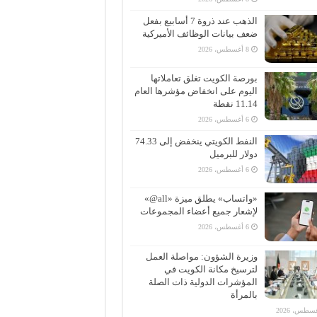
الذهب عند ذروة 7 أسابيع بفعل
ضعف بيانات الوظائف الأميركية
8 أغسطس، 2026
بورصة الكويت تغلق تعاملاتها
اليوم على انخفاض مؤشرها العام
11.14 نقطة
6 أغسطس، 2026
النفط الكويتي ينخفض إلى 74.33
دولار للبرميل
6 أغسطس، 2026
«واتساب» يطلق ميزة «all@»
لإشعار جميع أعضاء المجموعات
6 أغسطس، 2026
وزيرة الشؤون: مواصلة العمل
لترسيخ مكانة الكويت في
المؤشرات الدولية ذات الصلة
بالمرأة