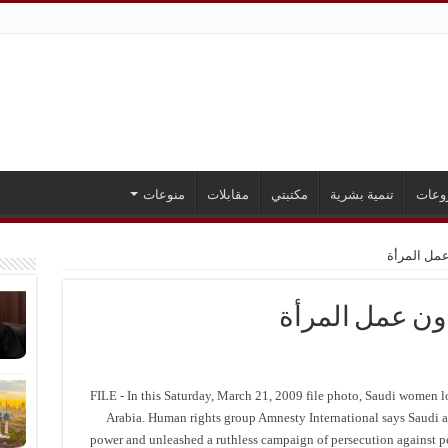
وعات
تنمية بشرية
مكتبتي
مقابلات
منوعات