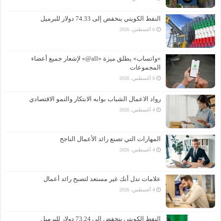
النفط الكويتي ينخفض إلى 74.33 دولار للبرميل
6 أغسطس، 2026
«واتساب» يطلق ميزة «all@» لإشعار جميع أعضاء
المجموعات
6 أغسطس، 2026
رواد الاعمال الشباب بوابه الابتكار والنمو الاقتصادي
4 أغسطس، 2026
المهارات التي تصنع رائد الأعمال الناجح
4 أغسطس، 2026
علامات تدل أنك غير مستعد لتصبح رائد أعمال
4 أغسطس، 2026
النفط الكويتي ينخفض إلى 73.24 دولار للبرميل