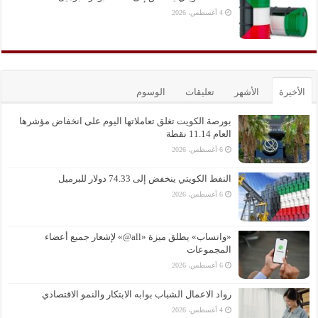
4 أغسطس، 2026
الأخيرة
الأشهر
تعليقات
الوسوم
بورصة الكويت تغلق تعاملاتها اليوم على انخفاض مؤشرها
العام 11.14 نقطة
6 أغسطس، 2026
النفط الكويتي ينخفض إلى 74.33 دولار للبرميل
6 أغسطس، 2026
«واتساب» يطلق ميزة «all@» لإشعار جميع أعضاء
المجموعات
6 أغسطس، 2026
رواد الاعمال الشباب بوابه الابتكار والنمو الاقتصادي
4 أغسطس، 2026