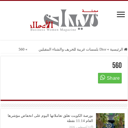
الرئيسية
»
Dior بلمسات غريبة للخريف والشتاء المقبلين
»
560
560
بورصة الكويت تغلق تعاملاتها اليوم على انخفاض مؤشرها
العام 11.14 نقطة
6 أغسطس، 2026