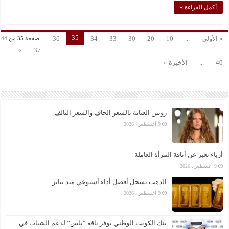
أكمل القراءة »
35
« الأولى
...
10
20
30
33
34
36
صفحة 35 من 44
»
37
40
...
الأخيرة »
روتين العناية بالشعر الجاف والشعر التالف
9 أغسطس، 2026
أزياء تعبر عن أناقة المرأة العاملة
9 أغسطس، 2026
الذهب يسجل أفضل أداء أسبوعي منذ يناير
9 أغسطس، 2026
بنك الكويت الوطني يوفر باقة “بلس” لدعم الشباب في