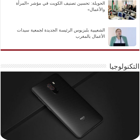
الحويلة: تحسين تصنيف الكويت في مؤشر «المرأة
والأعمال»
الشعيبية بلبزيوس الرئيسة الجديدة لجمعية سيدات
الأعمال بالمغرب
التكنولوجيا