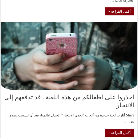
الشركة بدأت …
أكمل القراءة »
أحذروا على أطفالكم من هذه اللعبة.. قد تدفعهم إلى
الانتحار
Share أثارت لعبة جديدة من ألعاب “تحدي الانتحار” الجدل عالميا، بعد أن تسببت بصدور
عدة …
أكمل القراءة »