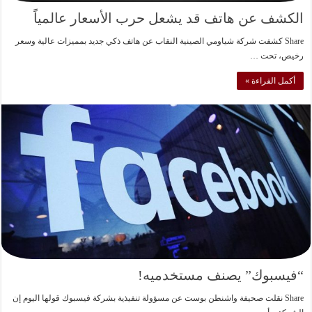
الكشف عن هاتف قد يشعل حرب الأسعار عالمياً
Share كشفت شركة شياومي الصينية النقاب عن هاتف ذكي جديد بمميزات عالية وسعر
رخيص، تحت …
أكمل القراءة »
“فيسبوك” يصنف مستخدميه!
Share نقلت صحيفة واشنطن بوست عن مسؤولة تنفيذية بشركة فيسبوك قولها اليوم إن