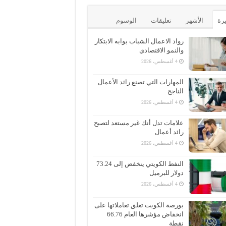
يرة
الأشهر
تعليقات
الوسوم
رواد الاعمال الشباب بوابه الابتكار
والنمو الاقتصادي
4 أغسطس، 2026
المهارات التي تصنع رائد الأعمال
الناجح
4 أغسطس، 2026
علامات تدل أنك غير مستعد لتصبح
رائد أعمال
4 أغسطس، 2026
النفط الكويتي ينخفض إلى 73.24
دولار للبرميل
4 أغسطس، 2026
بورصة الكويت تغلق تعاملاتها على
انخفاض مؤشرها العام 66.76
نقطة