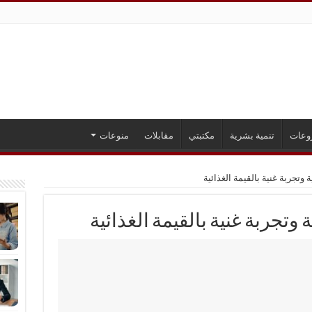
وعات
تنمية بشرية
مكتبتي
مقابلات
منوعات