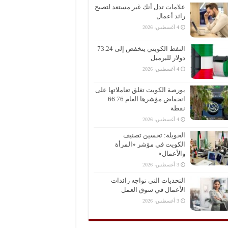
علامات تدل أنك غير مستعد لتصبح
رائد أعمال
4 أغسطس، 2026
النفط الكويتي ينخفض إلى 73.24
دولار للبرميل
4 أغسطس، 2026
بورصة الكويت تغلق تعاملاتها على
انخفاض مؤشرها العام 66.76
نقطة
4 أغسطس، 2026
الحويلة: تحسين تصنيف
الكويت في مؤشر «المرأة
والأعمال»
3 أغسطس، 2026
التحديات التي تواجه رائدات
الأعمال في سوق العمل
3 أغسطس، 2026