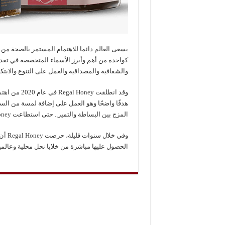
كواحدة من أهم وأبرز الأسماء المتخصصة في تقدي
والشفافية والمصداقية والعمل على التنوع والابتك
وقد انطلقت 
هدفًا واضحًا وهو العمل على إضافة لمسة من الس
المزج بين البساطة والتميز.. حتى استطاعت Regal Honey أن تقدم تجربة ذوقية فريدة تحاكي مختلف الأذواق.
وفي خ
الحصول عليها مباشرة من خلايا نحل محلية وعالمية، و