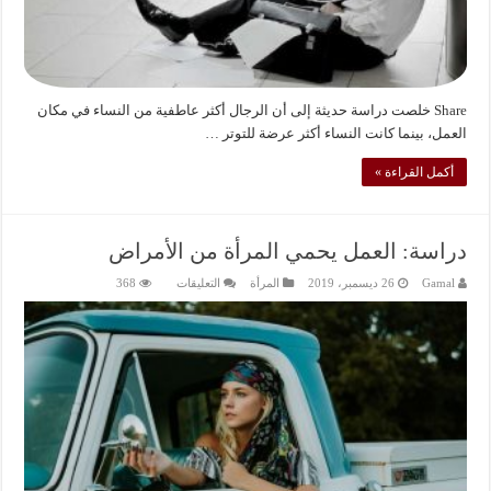
Share خلصت دراسة حديثة إلى أن الرجال أكثر عاطفية من النساء في مكان
العمل، بينما كانت النساء أكثر عرضة للتوتر …
أكمل القراءة »
دراسة: العمل يحمي المرأة من الأمراض
على
Gamal
26 ديسمبر، 2019
المرأة
التعليقات
368
دراسة:
العمل
يحمي
المرأة
من
الأمراض
مغلقة