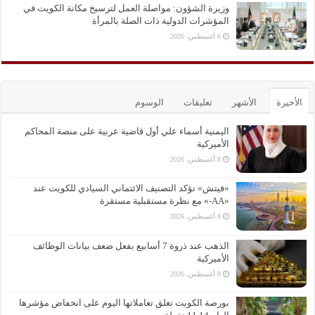
وزيرة الشؤون: مواصلة العمل لترسيخ مكانة الكويت في
المؤشرات الدولية ذات الصلة بالمرأة
6 أغسطس، 2026
الأخيرة
الأشهر
تعليقات
الوسوم
اليمنية أسماء علي أول قاضية عربية على منصة المحاكم
الأميركية
8 أغسطس، 2026
«فيتش» تؤكد التصنيف الائتماني السيادي للكويت عند
«AA-» مع نظرة مستقبلية مستقرة
8 أغسطس، 2026
الذهب عند ذروة 7 أسابيع بفعل ضعف بيانات الوظائف
الأميركية
8 أغسطس، 2026
بورصة الكويت تغلق تعاملاتها اليوم على انخفاض مؤشرها