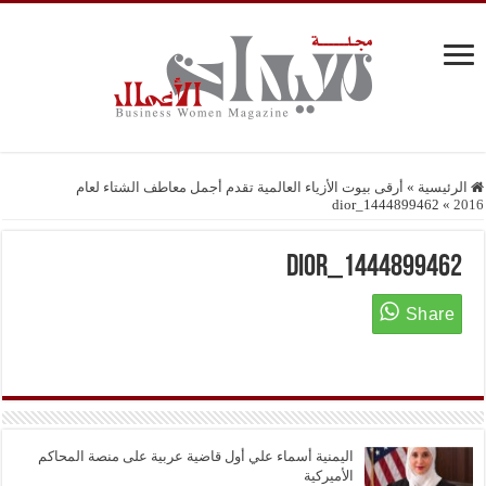
الرئيسية
»
أرقى بيوت الأزياء العالمية تقدم أجمل معاطف الشتاء لعام
1444899462_dior
»
2016
1444899462_dior
اليمنية أسماء علي أول قاضية عربية على منصة المحاكم
الأميركية