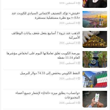
8 أغسطس، 2026
«فيتش» تؤكد التصنيف الائتماني السيادي للكويت عند
«AA-» مع نظرة مستقبلية مستقرة
8 أغسطس، 2026
الذهب عند ذروة 7 أسابيع بفعل ضعف بيانات الوظائف
الأميركية
8 أغسطس، 2026
بورصة الكويت تغلق تعاملاتها اليوم على انخفاض مؤشرها
العام 11.14 نقطة
6 أغسطس، 2026
النفط الكويتي ينخفض إلى 74.33 دولار للبرميل
6 أغسطس، 2026
«واتساب» يطلق ميزة «all@» لإشعار جميع أعضاء
المجموعات
6 أغسطس، 2026