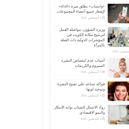
«واتساب» يطلق ميزة «all@»
لإشعار جميع أعضاء المجموعات
6 أغسطس، 2026
وزيرة الشؤون: مواصلة العمل
لترسيخ مكانة الكويت في
المؤشرات الدولية ذات الصلة
بالمرأة
أسباب عدم امتصاص البشرة
السيروم والكريمات
6 أغسطس، 2026
فواكه تساعد على تفتيح البشرة
وتوحيد لونها
6 أغسطس، 2026
رواد الاعمال الشباب بوابه الابتكار
والنمو الاقتصادي
4 أغسطس، 2026