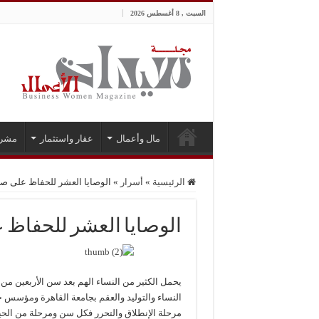
السبت , 8 أغسطس 2026
مال وأعمال
عقار واستثمار
مشر
الرئيسية
»
أسرار
»
الوصايا العشر للحفاظ على صحة
الوصايا العشر للحفاظ ع
يحمل الكثير من النساء الهم بعد سن الأربعين م
النساء والتوليد والعقم بجامعة القاهرة ومؤسس حم
مرحلة الإنطلاق والتحرر فكل سن ومرحلة من الحيا