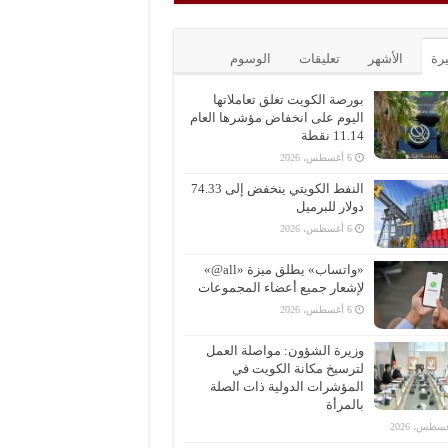
يرة
الأشهر
تعليقات
الوسوم
بورصة الكويت تغلق تعاملاتها
اليوم على انخفاض مؤشرها العام
11.14 نقطة
6 أغسطس، 2026
النفط الكويتي ينخفض إلى 74.33
دولار للبرميل
6 أغسطس، 2026
«واتساب» يطلق ميزة «all@»
لإشعار جميع أعضاء المجموعات
6 أغسطس، 2026
وزيرة الشؤون: مواصلة العمل
لترسيخ مكانة الكويت في
المؤشرات الدولية ذات الصلة
بالمرأة