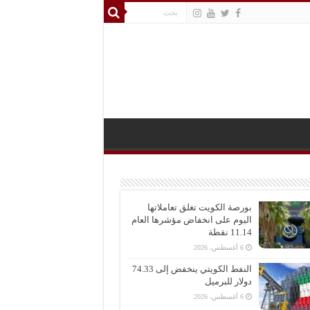
بورصة الكويت تغلق تعاملاتها
اليوم على انخفاض مؤشرها العام
11.14 نقطة
6 أغسطس، 2026
النفط الكويتي ينخفض إلى 74.33
دولار للبرميل
6 أغسطس، 2026