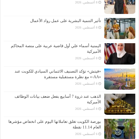
8 أغسطس، 2026
تأثير التنمية البشرية على عمل رواد الأعمال
8 أغسطس، 2026
اليمنية أسماء علي أول قاضية عربية على منصة المحاكم
الأميركية
8 أغسطس، 2026
«فيتش» تؤكد التصنيف الائتماني السيادي للكويت عند
«AA-» مع نظرة مستقبلية مستقرة
8 أغسطس، 2026
الذهب عند ذروة 7 أسابيع بفعل ضعف بيانات الوظائف
الأميركية
8 أغسطس، 2026
بورصة الكويت تغلق تعاملاتها اليوم على انخفاض مؤشرها
العام 11.14 نقطة
6 أغسطس، 2026