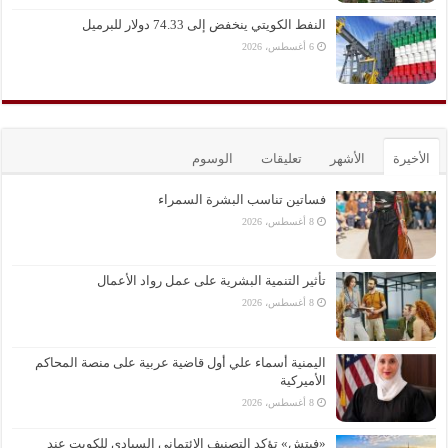
النفط الكويتي ينخفض إلى 74.33 دولار للبرميل
6 أغسطس، 2026
الأخيرة
الأشهر
تعليقات
الوسوم
فساتين تناسب البشرة السمراء
8 أغسطس، 2026
تأثير التنمية البشرية على عمل رواد الأعمال
8 أغسطس، 2026
اليمنية أسماء علي أول قاضية عربية على منصة المحاكم
الأميركية
8 أغسطس، 2026
«فيتش» تؤكد التصنيف الائتماني السيادي للكويت عند