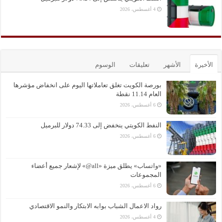
4 أغسطس، 2026
الأخيرة
الأشهر
تعليقات
الوسوم
بورصة الكويت تغلق تعاملاتها اليوم على انخفاض مؤشرها
العام 11.14 نقطة
6 أغسطس، 2026
النفط الكويتي ينخفض إلى 74.33 دولار للبرميل
6 أغسطس، 2026
«واتساب» يطلق ميزة «all@» لإشعار جميع أعضاء
المجموعات
6 أغسطس، 2026
رواد الاعمال الشباب بوابه الابتكار والنمو الاقتصادي
4 أغسطس، 2026