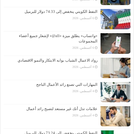
النفط الكويتي ينخفض إلى 74.33 دولار للبرميل
6 أغسطس، 2026
«واتساب» يطلق ميزة «all@» لإشعار جميع أعضاء
المجموعات
6 أغسطس، 2026
رواد الاعمال الشباب بوابه الابتكار والنمو الاقتصادي
4 أغسطس، 2026
المهارات التي تصنع رائد الأعمال الناجح
4 أغسطس، 2026
علامات تدل أنك غير مستعد لتصبح رائد أعمال
4 أغسطس، 2026
النفط الكويتي ينخفض إلى 73.24 دولار للبرميل