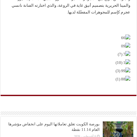
والمينا الحريرية بتصميم أنيق غاية في الروعة، والذي اختارته الفنانة نانسي
عجرم كإسم للمجوهرات المفضّلة لديها.
بورصة الكويت تغلق تعاملاتها اليوم على انخفاض مؤشرها
العام 11.14 نقطة
6 أغسطس، 2026