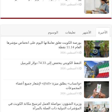
4 أغسطس، 2026
الأخيرة
الأشهر
تعليقات
الوسوم
بورصة الكويت تغلق تعاملاتها اليوم على انخفاض مؤشرها
العام 11.14 نقطة
6 أغسطس، 2026
النفط الكويتي ينخفض إلى 74.33 دولار للبرميل
6 أغسطس، 2026
«واتساب» يطلق ميزة «all@» لإشعار جميع أعضاء
المجموعات
6 أغسطس، 2026
وزيرة الشؤون: مواصلة العمل لترسيخ مكانة الكويت في
المؤشرات الدولية ذات الصلة بالمرأة