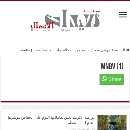
الرئيسية
»
زيني شعرك بالمجوهرات كالنجمات العالميات
»
mnbv (1)
mnbv (1)
بورصة الكويت تغلق تعاملاتها اليوم على انخفاض مؤشرها
العام 11.14 نقطة
6 أغسطس، 2026