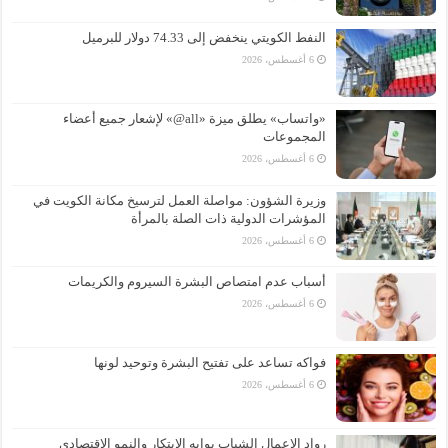
النفط الكويتي ينخفض إلى 74.33 دولار للبرميل
6 أغسطس، 2026
«واتساب» يطلق ميزة «all@» لإشعار جميع أعضاء
المجموعات
6 أغسطس، 2026
وزيرة الشؤون: مواصلة العمل لترسيخ مكانة الكويت في
المؤشرات الدولية ذات الصلة بالمرأة
6 أغسطس، 2026
أسباب عدم امتصاص البشرة السيروم والكريمات
6 أغسطس، 2026
فواكه تساعد على تفتيح البشرة وتوحيد لونها
6 أغسطس، 2026
رواد الاعمال الشباب بوابه الابتكار والنمو الاقتصادي