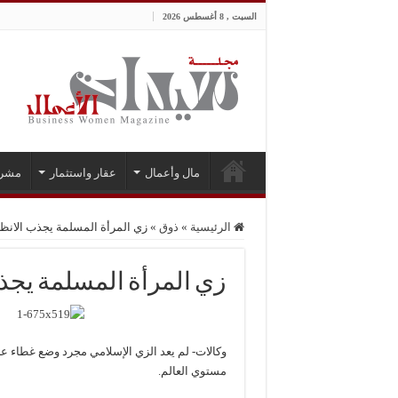
السبت , 8 أغسطس 2026
مال وأعمال
عقار واستثمار
مشر
الرئيسية
»
ذوق
»
زي المرأة المسلمة يجذب الانظا
زي المرأة المسلمة يجذب
وكالات- لم يعد الزي الإسلامي مجرد وضع غطاء ع
مستوي العالم.