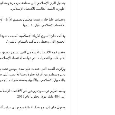
وتحول الزي الإسلامي إلى صناعة مزدهرة ومتطو
أظهرته القمة العالمية للاقتصاد الإسلامي.
وتحدثت عليا خان رئيسة مجلس تصميم الأزياء الإس
للاقتصاد الإسلامي، قبل اختتامها.
وقالت خان “سوق الأزياء الإسلامية أصبحت سوقا مثي
الجميع الآن ويحظى بالتأكيد باهتمام عالمي”.
وتضم قمة الاقتصاد الإسلامي التي تستمر يومين 
الاتجاهات والتحديات التي تواجه الاقتصاد الإسلام
وركزت القمة التي عقدت على مدى يومين تحت رعا
دبي وبتنظيم من غرفة تجارة وصناعة دبي، على سبع 
والتمويل الإسلامي، والأدوية ومستحضرات التجميل،
إلى 484 مليار دولار بحلول عام 2019.
وتقول خان إن نمو هذا القطاع يرجع إلى تزايد أع