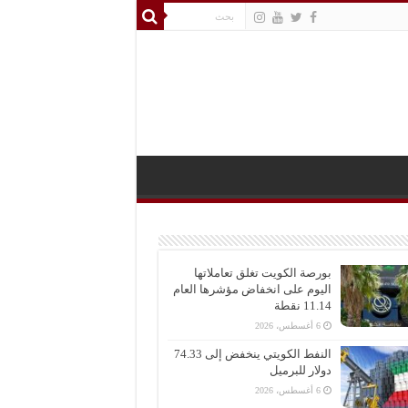
بورصة الكويت تغلق تعاملاتها
اليوم على انخفاض مؤشرها العام
11.14 نقطة
6 أغسطس، 2026
النفط الكويتي ينخفض إلى 74.33
دولار للبرميل
6 أغسطس، 2026