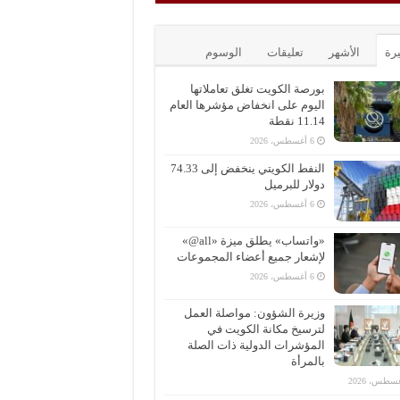
يرة
الأشهر
تعليقات
الوسوم
بورصة الكويت تغلق تعاملاتها
اليوم على انخفاض مؤشرها العام
11.14 نقطة
6 أغسطس، 2026
النفط الكويتي ينخفض إلى 74.33
دولار للبرميل
6 أغسطس، 2026
«واتساب» يطلق ميزة «all@»
لإشعار جميع أعضاء المجموعات
6 أغسطس، 2026
وزيرة الشؤون: مواصلة العمل
لترسيخ مكانة الكويت في
المؤشرات الدولية ذات الصلة
بالمرأة