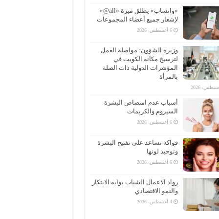
«واتساب» يطلق ميزة «all@»
لإشعار جميع أعضاء المجموعات
6 أغسطس، 2026
وزيرة الشؤون: مواصلة العمل
لترسيخ مكانة الكويت في
المؤشرات الدولية ذات الصلة
بالمرأة
أسباب عدم امتصاص البشرة
السيروم والكريمات
6 أغسطس، 2026
فواكه تساعد على تفتيح البشرة
وتوحيد لونها
6 أغسطس، 2026
رواد الاعمال الشباب بوابه الابتكار
والنمو الاقتصادي
4 أغسطس، 2026