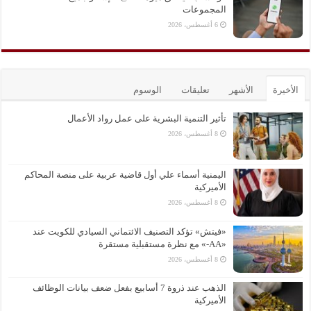
المجموعات
6 أغسطس، 2026
الأخيرة
الأشهر
تعليقات
الوسوم
تأثير التنمية البشرية على عمل رواد الأعمال
8 أغسطس، 2026
اليمنية أسماء علي أول قاضية عربية على منصة المحاكم
الأميركية
8 أغسطس، 2026
«فيتش» تؤكد التصنيف الائتماني السيادي للكويت عند
«AA-» مع نظرة مستقبلية مستقرة
8 أغسطس، 2026
الذهب عند ذروة 7 أسابيع بفعل ضعف بيانات الوظائف
الأميركية