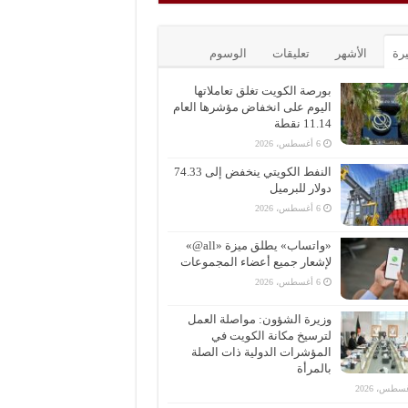
يرة
الأشهر
تعليقات
الوسوم
بورصة الكويت تغلق تعاملاتها
اليوم على انخفاض مؤشرها العام
11.14 نقطة
6 أغسطس، 2026
النفط الكويتي ينخفض إلى 74.33
دولار للبرميل
6 أغسطس، 2026
«واتساب» يطلق ميزة «all@»
لإشعار جميع أعضاء المجموعات
6 أغسطس، 2026
وزيرة الشؤون: مواصلة العمل
لترسيخ مكانة الكويت في
المؤشرات الدولية ذات الصلة
بالمرأة