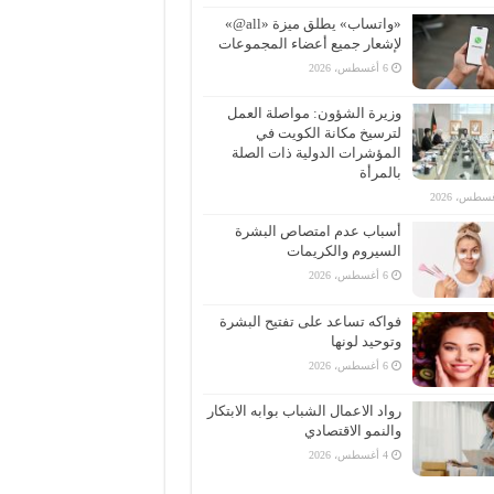
«واتساب» يطلق ميزة «all@»
لإشعار جميع أعضاء المجموعات
6 أغسطس، 2026
وزيرة الشؤون: مواصلة العمل
لترسيخ مكانة الكويت في
المؤشرات الدولية ذات الصلة
بالمرأة
أسباب عدم امتصاص البشرة
السيروم والكريمات
6 أغسطس، 2026
فواكه تساعد على تفتيح البشرة
وتوحيد لونها
6 أغسطس، 2026
رواد الاعمال الشباب بوابه الابتكار
والنمو الاقتصادي
4 أغسطس، 2026