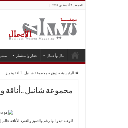
الجمعة , 7 أغسطس 2026
مال وأعمال
عقار واستثمار
مشر
الرئيسية
»
ذوق
»
مجموعة شانيل ..أناقة وتميز
مجموعة شانيل ..أناقة وت
للوهلة تبدو انها رغم والتميز والتفرد الأناقة عا