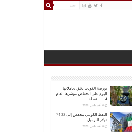
بورصة الكويت تغلق تعاملاتها
اليوم على انخفاض مؤشرها العام
11.14 نقطة
6 أغسطس، 2026
النفط الكويتي ينخفض إلى 74.33
دولار للبرميل
6 أغسطس، 2026