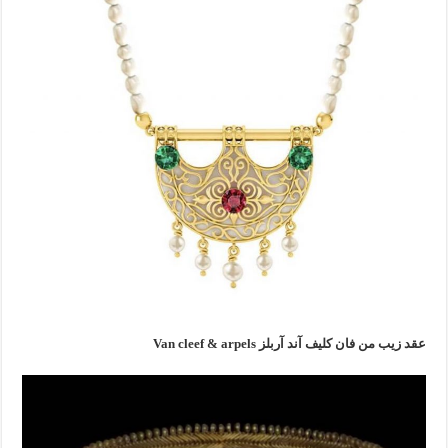
عقد زيب من فان كليف آند آربلز Van cleef & arpels