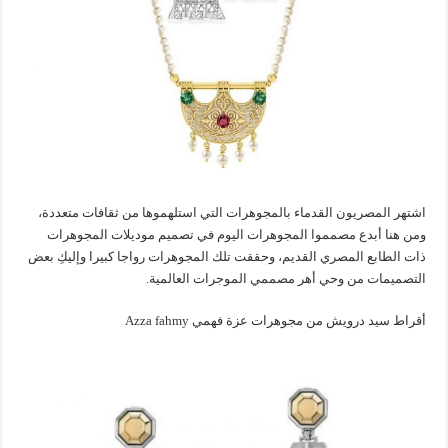
اشتهر المصريون القدماء بالمجوهرات التي استلهموها من ثقافات متعددة،
ومن هنا أبدع مصمموا المجوهرات اليوم في تصميم موديلات المجوهرات
ذات الطابع المصري القديم، وحققت تلك المجوهرات رواجا كبيرا وإليكِ بعض
التصميمات من وحي أهر مصممي الموجرات العالمية.
أقراط سيد درويش من مجوهرات عزة فهمي Azza fahmy