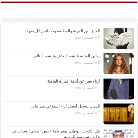
الفرق بين المهنة والوظيفة وخصائص كل منهما
9 أغسطس، 2026
روتين العناية بالشعر الجاف والشعر التالف
9 أغسطس، 2026
أزياء تعبر عن أناقة المرأة العاملة
9 أغسطس، 2026
الذهب يسجل أفضل أداء أسبوعي منذ يناير
9 أغسطس، 2026
بنك الكويت الوطني يوفر باقة “بلس” لدعم الشباب في
بداية مسيرتهم المهنية