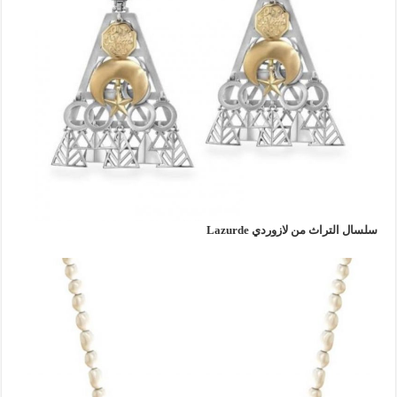
سلسال التراث من لازوردي Lazurde