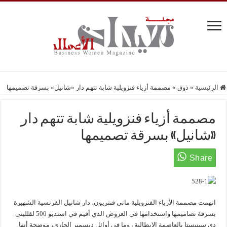
الرئيسية
»
ذوق
»
مصممة أزياء فنزويلية شابة تتهم دار «شانيل» بسرقة تصميمها
مصممة أزياء فنزويلية شابة تتهم دار
«شانيل» بسرقة تصميمها
اتهمت مصممة الأزياء الفنزويلية ماتي فنتريون، دار شانيل الفرنسية الشهيرة
بسرقة تصاميمها واستخدامها في العروض الذي أقيم في استديو 500 لقللينى
دى سينيستا بالعاصمة الإيطالية روما في أوائل ديسمبر الجاري، موضحة أنها