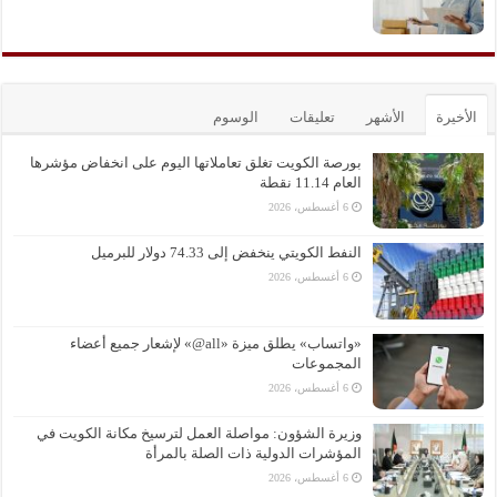
الأخيرة
الأشهر
تعليقات
الوسوم
بورصة الكويت تغلق تعاملاتها اليوم على انخفاض مؤشرها
العام 11.14 نقطة
6 أغسطس، 2026
النفط الكويتي ينخفض إلى 74.33 دولار للبرميل
6 أغسطس، 2026
«واتساب» يطلق ميزة «all@» لإشعار جميع أعضاء
المجموعات
6 أغسطس، 2026
وزيرة الشؤون: مواصلة العمل لترسيخ مكانة الكويت في
المؤشرات الدولية ذات الصلة بالمرأة
6 أغسطس، 2026