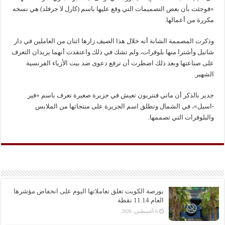
«فوجئت بأن بعض التصميمات التي وقع عليها باسم (كارل لا جرفلد) هي نسخه
مكررة من أعمالها.
وذكرت المصممة الشابة أنه خلال هذا الصيف زارها اثنان من العاملين في دار
شانيل وأشترا منها بلوفرات، ولم تشك في ذلك واعتقدت أنهما يريدان التعرف
على صناعتها وبعد ذلك اضطرت أن ترفع دعوى ضد بيت الأزياء الفرنسية
الشهير.
جدير بالذكر أن ماتي فنتريون تعيش في جزيرة صغيرة تعرف باسم «فير
-اسيل»، في الشمال وتطلق اسم الجزيرة على منتجاتها من الملابس
والبلوفرات التي تصممها.
بورصة الكويت تغلق تعاملاتها اليوم على انخفاض مؤشرها
العام 11.14 نقطة
6 أغسطس، 2026