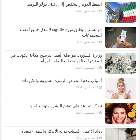
النفط الكويتي ينخفض إلى 74.33 دولار للبرميل
6 أغسطس، 2026
«واتساب» يطلق ميزة «all@» لإشعار جميع أعضاء
المجموعات
6 أغسطس، 2026
وزيرة الشؤون: مواصلة العمل لترسيخ مكانة الكويت في
المؤشرات الدولية ذات الصلة بالمرأة
6 أغسطس، 2026
أسباب عدم امتصاص البشرة السيروم والكريمات
6 أغسطس، 2026
فواكه تساعد على تفتيح البشرة وتوحيد لونها
6 أغسطس، 2026
رواد الاعمال الشباب بوابه الابتكار والنمو الاقتصادي
4 أغسطس، 2026