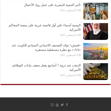
تأثير التنمية البشرية على عمل رواد الأعمال
8 أغسطس، 2026
اليمنية أسماء علي أول قاضية عربية على منصة المحاكم
الأميركية
8 أغسطس، 2026
«فيتش» تؤكد التصنيف الائتماني السيادي للكويت عند
«AA-» مع نظرة مستقبلية مستقرة
8 أغسطس، 2026
الذهب عند ذروة 7 أسابيع بفعل ضعف بيانات الوظائف
الأميركية
8 أغسطس، 2026