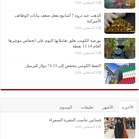
8 أغسطس، 2026
الذهب عند ذروة 7 أسابيع بفعل ضعف بيانات الوظائف
الأميركية
8 أغسطس، 2026
بورصة الكويت تغلق تعاملاتها اليوم على انخفاض مؤشرها
العام 11.14 نقطة
6 أغسطس، 2026
النفط الكويتي ينخفض إلى 74.33 دولار للبرميل
6 أغسطس، 2026
الأخيرة
الأشهر
تعليقات
الوسوم
فساتين تناسب البشرة السمراء
8 أغسطس، 2026