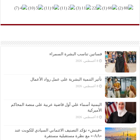
فساتين تناسب البشرة السمراء
8 أغسطس، 2026
تأثير التنمية البشرية على عمل رواد الأعمال
8 أغسطس، 2026
اليمنية أسماء علي أول قاضية عربية على منصة المحاكم
الأميركية
8 أغسطس، 2026
«فيتش» تؤكد التصنيف الائتماني السيادي للكويت عند
«AA-» مع نظرة مستقبلية مستقرة